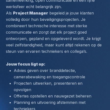
samenwerking, open communicatie en een fijne 
werksfeer echt belangrijk zijn.
Als 
Project Manager
 begeleid je jouw klanten 
volledig door hun beveiligingsprojecten. Je 
combineert technische interesse met sterke 
communicatie en zorgt dat elk project goed 
ontworpen, gepland en opgeleverd wordt. Je krijgt 
veel zelfstandigheid, maar kunt altijd rekenen op de 
steun van ervaren techniekers en collega’s.
Jouw focus ligt op:
Advies geven over branddetectie, 
camerabewaking en toegangscontrole
Projecten uitwerken, presenteren en 
opvolgen
Offertes opstellen en nauwgezet beheren
Planning en uitvoering afstemmen met 
techniekers