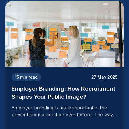
15
min read
27 May 2025
Employer Branding: How Recruitment
Shapes Your Public Image?
Employer branding is more important in the
present job market than ever before. The way
your company is perceived by employees either
attracts top talent or pushes them away.