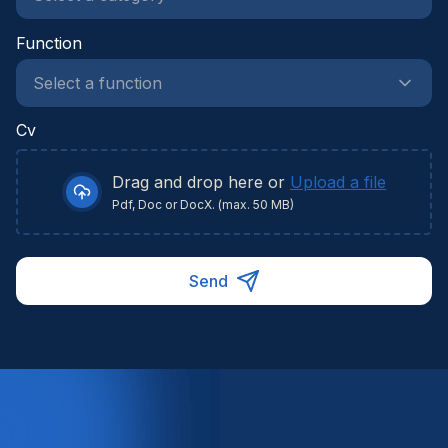
Function
Cv
Drag and drop here or
Upload a file
Pdf, Doc or DocX. (max. 50 MB)
Send