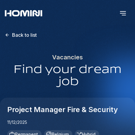
Back to list
Vacancies
Find your dream
job
Project Manager Fire & Security
11/12/2025
Permanent
Belgium
Hybrid