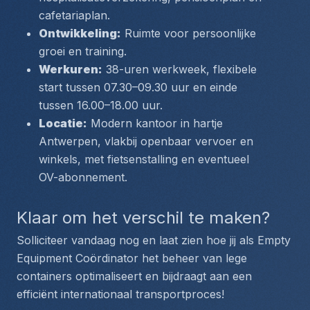
cafetariaplan.
Ontwikkeling:
 Ruimte voor persoonlijke 
groei en training.
Werkuren:
 38-uren werkweek, flexibele 
start tussen 07.30–09.30 uur en einde 
tussen 16.00–18.00 uur.
Locatie:
 Modern kantoor in hartje 
Antwerpen, vlakbij openbaar vervoer en 
winkels, met fietsenstalling en eventueel 
OV-abonnement.
Klaar om het verschil te maken?
Solliciteer vandaag nog en laat zien hoe jij als Empty 
Equipment Coördinator het beheer van lege 
containers optimaliseert en bijdraagt aan een 
efficiënt internationaal transportproces!