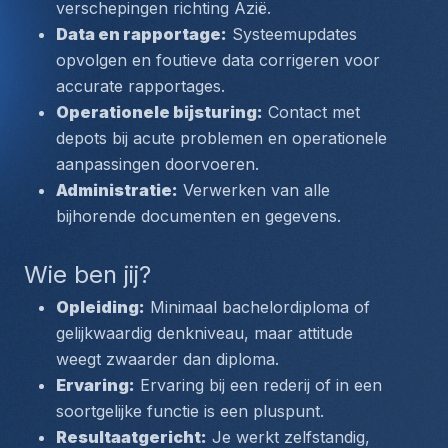
verschepingen richting Azië.
Data en rapportage:
 Systeemupdates 
opvolgen en foutieve data corrigeren voor 
accurate rapportages.
Operationele bijsturing:
 Contact met 
depots bij acute problemen en operationele 
aanpassingen doorvoeren.
Administratie:
 Verwerken van alle 
bijhorende documenten en gegevens.
Wie ben jij?
Opleiding:
 Minimaal bachelordiploma of 
gelijkwaardig denkniveau, maar attitude 
weegt zwaarder dan diploma.
Ervaring:
 Ervaring bij een rederij of in een 
soortgelijke functie is een pluspunt.
Resultaatgericht:
 Je werkt zelfstandig, 