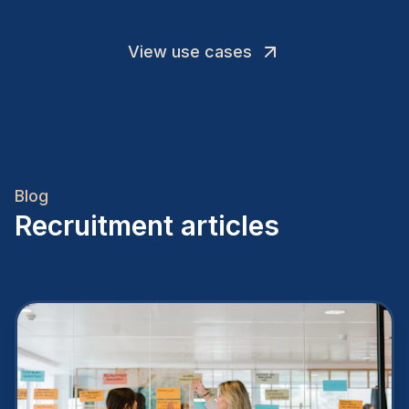
View use cases
Blog
Recruitment articles