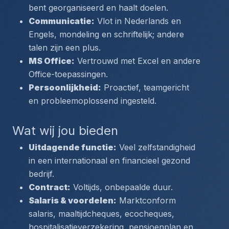
bent georganiseerd en haalt doelen.
Communicatie:
 Vlot in Nederlands en 
Engels, mondeling en schriftelijk; andere 
talen zijn een plus.
MS Office:
 Vertrouwd met Excel en andere 
Office-toepassingen.
Persoonlijkheid:
 Proactief, teamgericht 
en probleemoplossend ingesteld.
Wat wij jou bieden
Uitdagende functie:
 Veel zelfstandigheid 
in een internationaal en financieel gezond 
bedrijf.
Contract:
 Voltijds, onbepaalde duur.
Salaris & voordelen:
 Marktconform 
salaris, maaltijdcheques, ecocheques, 
hospitalisatieverzekering, pensioenplan en 