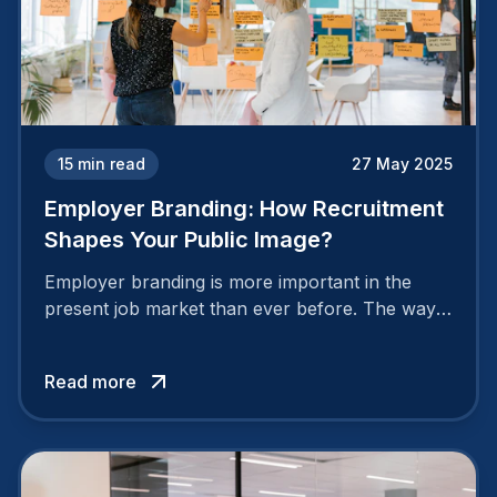
15
min read
27 May 2025
Employer Branding: How Recruitment
Shapes Your Public Image?
Employer branding is more important in the
present job market than ever before. The way
your company is perceived by employees either
attracts top talent or pushes them away.
Read more