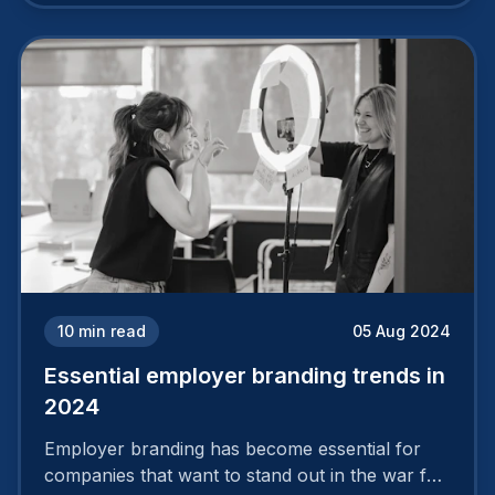
cannot simply wave a magic wand for it to be
successful. It requires a series of actions.
10
min read
05 Aug 2024
Essential employer branding trends in
2024
Employer branding has become essential for
companies that want to stand out in the war for