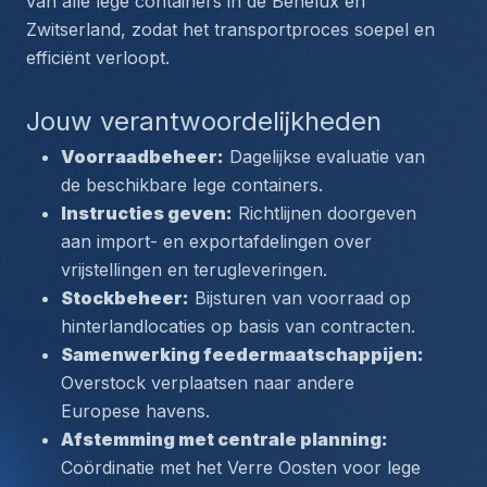
van alle lege containers in de Benelux en 
Zwitserland, zodat het transportproces soepel en 
efficiënt verloopt.
Jouw verantwoordelijkheden
Voorraadbeheer:
 Dagelijkse evaluatie van 
de beschikbare lege containers.
Instructies geven:
 Richtlijnen doorgeven 
aan import- en exportafdelingen over 
vrijstellingen en terugleveringen.
Stockbeheer:
 Bijsturen van voorraad op 
hinterlandlocaties op basis van contracten.
Samenwerking feedermaatschappijen:
Overstock verplaatsen naar andere 
Europese havens.
Afstemming met centrale planning:
Coördinatie met het Verre Oosten voor lege 