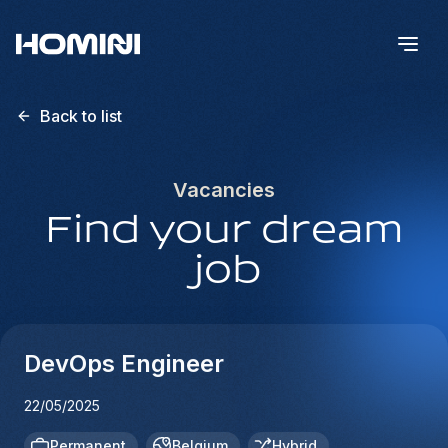
Back to list
Vacancies
Find your dream
job
DevOps Engineer
22/05/2025
Permanent
Belgium
Hybrid