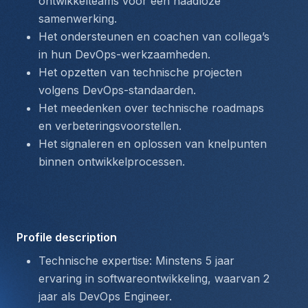
ontwikkelteams voor een naadloze 
samenwerking.
Het ondersteunen en coachen van collega’s 
in hun DevOps-werkzaamheden.
Het opzetten van technische projecten 
volgens DevOps-standaarden.
Het meedenken over technische roadmaps 
en verbeteringsvoorstellen.
Het signaleren en oplossen van knelpunten 
binnen ontwikkelprocessen.
Profile description
Technische expertise:
 Minstens 5 jaar 
ervaring in softwareontwikkeling, waarvan 2 
jaar als DevOps Engineer.