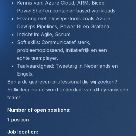
Kennis van:
 Azure Cloud, ARM, Bicep, 
PowerShell en container-based workloads.
Ervaring met:
 DevOps-tools zoals Azure 
DevOps Pipelines, Power BI en Grafana.
Inzicht in:
 Agile, Scrum 
Soft skills:
 Communicatief sterk, 
probleemoplossend, initiatiefrijk en een 
echte teamplayer.
Taalvaardigheid:
 Tweetalig in Nederlands en 
Engels.
Ben jij de gedreven professional die wij zoeken? 
Solliciteer nu en word onderdeel van dit dynamische 
team!
Number of open positions
:
1
position
Job location
: