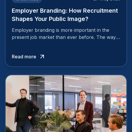
Employer Branding: How Recruitment
Shapes Your Public Image?
Employer branding is more important in the
present job market than ever before. The way
your company is perceived by employees either
attracts top talent or pushes them away.
Read more