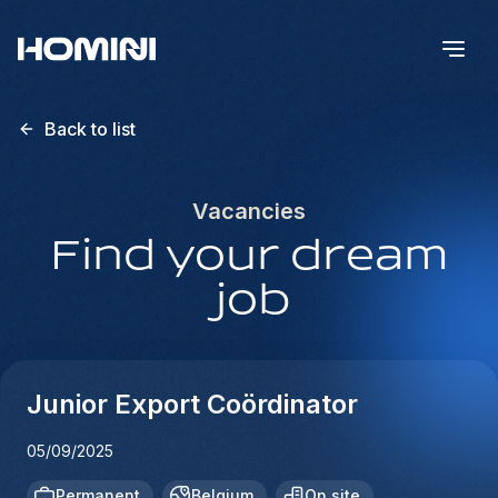
Back to list
Vacancies
Find your dream
job
Junior Export Coördinator
05/09/2025
Permanent
Belgium
On site