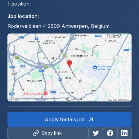
1
position
Job location
:
Roderveldlaan 4 2600 Antwerpen, Belgium
Apply for this job
Copy link