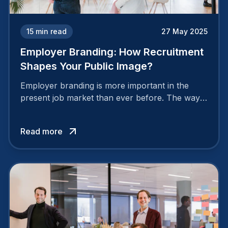
15
min read
27 May 2025
Employer Branding: How Recruitment
Shapes Your Public Image?
Employer branding is more important in the
present job market than ever before. The way
your company is perceived by employees either
attracts top talent or pushes them away.
Read more