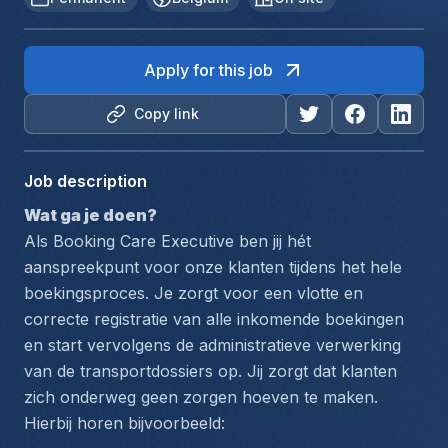
Apply for this job
Copy link
Job description
Wat ga je doen?
Als Booking Care Executive ben jij hét 
aanspreekpunt voor onze klanten tijdens het hele 
boekingsproces. Je zorgt voor een vlotte en 
correcte registratie van alle inkomende boekingen 
en start vervolgens de administratieve verwerking 
van de transportdossiers op. Jij zorgt dat klanten 
zich onderweg geen zorgen hoeven te maken. 
Hierbij horen bijvoorbeeld: