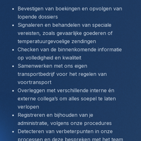
Bevestigen van boekingen en opvolgen van 
lopende dossiers
Signaleren en behandelen van speciale 
vereisten, zoals gevaarlijke goederen of 
temperatuurgevoelige zendingen
Checken van de binnenkomende informatie 
op volledigheid en kwaliteit
Samenwerken met ons eigen 
transportbedrijf voor het regelen van 
voortransport
Overleggen met verschillende interne én 
externe collega’s om alles soepel te laten 
verlopen
Registreren en bijhouden van je 
administratie, volgens onze procedures
Detecteren van verbeterpunten in onze 
processen en deze bespreken met het team