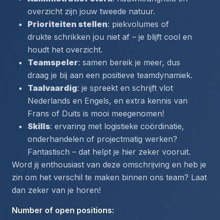
overzicht zijn jouw tweede natuur.
Prioriteiten stellen
: piekvolumes of 
drukte schrikken jou niet af – je blijft cool en 
houdt het overzicht.
Teamspeler
: samen bereik je meer, dus 
draag je bij aan een positieve teamdynamiek.
Taalvaardig
: je spreekt en schrijft vlot 
Nederlands
 en 
Engels
, en extra kennis van 
Frans
 of 
Duits
 is mooi meegenomen!
Skills
: ervaring met logistieke coördinatie, 
onderhandelen of projectmatig werken? 
Fantastisch – dat helpt je hier zeker vooruit.
Word jij enthousiast van deze omschrijving en heb je 
zin om het verschil te maken binnen ons team? Laat 
dan zeker van je horen!
Number of open positions
: