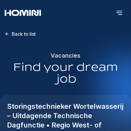
Back to list
Vacancies
Find your dream
job
Storingstechnieker Wortelwasserij
– Uitdagende Technische
Dagfunctie • Regio West- of