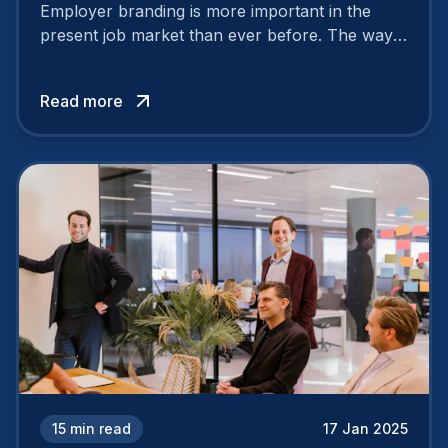
Employer branding is more important in the
present job market than ever before. The way
your company is perceived by employees either
attracts top talent or pushes them away.
Read more
15
min read
17 Jan 2025