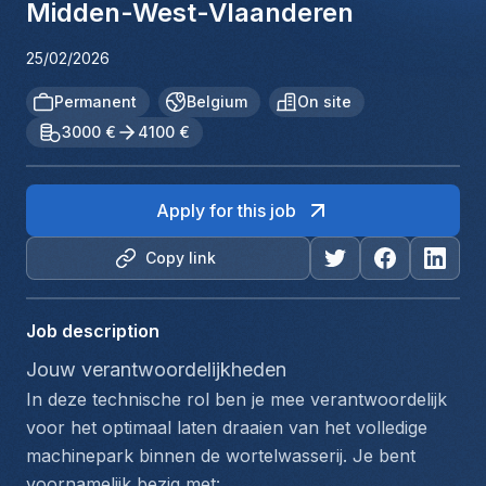
Midden-West-Vlaanderen
25/02/2026
Permanent
Belgium
On site
3000 €
4100 €
Apply for this job
Copy link
Job description
Jouw verantwoordelijkheden
In deze technische rol ben je mee verantwoordelijk 
voor het optimaal laten draaien van het volledige 
machinepark binnen de wortelwasserij. Je bent 
voornamelijk bezig met: