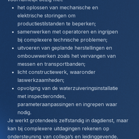
het oplossen van mechanische en 
elektrische storingen om 
productiestilstanden te beperken;
samenwerken met operatoren en ingrijpen 
bij complexere technische problemen;
uitvoeren van geplande herstellingen en 
ombouwwerken zoals het vervangen van 
messen en transportbanden;
licht constructiewerk, waaronder 
laswerkzaamheden;
opvolging van de waterzuiveringsinstallatie 
met inspectierondes, 
parameteraanpassingen en ingrepen waar 
nodig.
Je werkt grotendeels zelfstandig in dagdienst, maar 
kan bij complexere uitdagingen rekenen op 
ondersteuning van collega’s en leidinggevende.