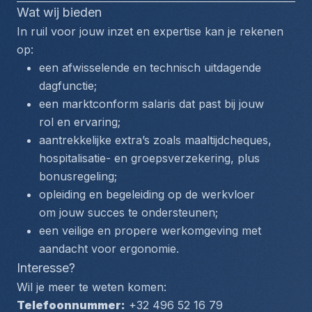
Wat wij bieden
In ruil voor jouw inzet en expertise kan je rekenen 
op:
een afwisselende en technisch uitdagende 
dagfunctie;
een marktconform salaris dat past bij jouw 
rol en ervaring;
aantrekkelijke extra’s zoals maaltijdcheques, 
hospitalisatie- en groepsverzekering, plus 
bonusregeling;
opleiding en begeleiding op de werkvloer 
om jouw succes te ondersteunen;
een veilige en propere werkomgeving met 
aandacht voor ergonomie.
Interesse?
Wil je meer te weten komen:
Telefoonnummer:
 +32 496 52 16 79