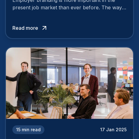
Employer branding is more important in the
present job market than ever before. The way
your company is perceived by employees either
attracts top talent or pushes them away.
Read more
15
min read
17 Jan 2025