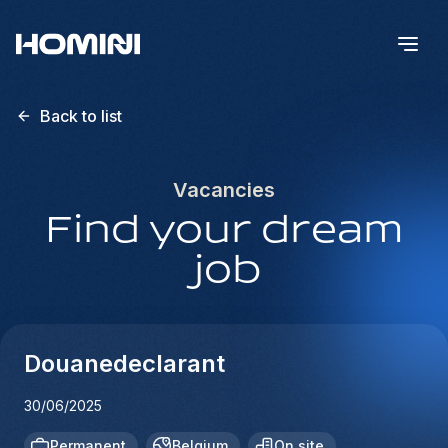
Back to list
Vacancies
Find your dream
job
Douanedeclarant
30/06/2025
Permanent
Belgium
On site