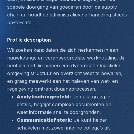
soepele doorgang van goederen door de supply 
chain en houdt de administratieve afhandeling steeds 
up-to-date.
Profile description
Wij zoeken kandidaten die zich herkennen in een 
nauwkeurige en verantwoordelijke werkhouding. Jij 
bent iemand die binnen een dynamische logistieke 
omgeving structuur en overzicht weet te bewaren, 
en graag meewerkt aan het naleven van wet- en 
regelgeving omtrent douaneprocessen.
Analytisch ingesteld:
 Je duikt graag in 
details, begrijpt complexe documenten en 
weet informatie snel te doorgronden.
Communicatief sterk:
 Je kunt helder 
schakelen met zowel interne collega’s als 