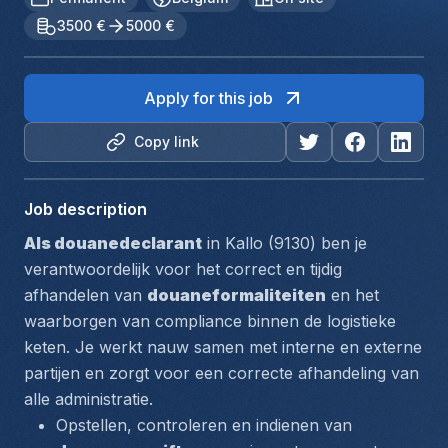
3500 €
5000 €
Apply for this job
Copy link
Job description
Als douanedeclarant
 in Kallo (9130) ben je 
verantwoordelijk voor het correct en tijdig 
afhandelen van 
douaneformaliteiten
 en het 
waarborgen van 
compliance
 binnen de logistieke 
keten. Je werkt nauw samen met interne en externe 
partijen en zorgt voor een correcte afhandeling van 
alle administratie.
Opstellen, controleren en indienen van 