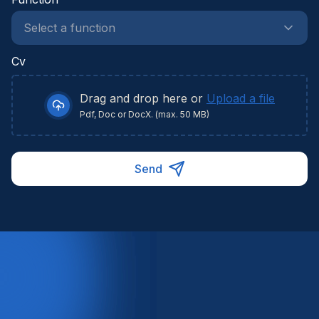
Cv
Drag and drop here or
Upload a file
Pdf, Doc or DocX. (max. 50 MB)
Send