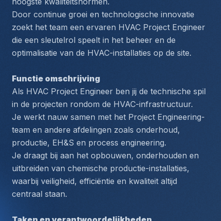
hoogste kwaliteitsnormen.
Door continue groei en technologische innovatie 
zoekt het team een ervaren HVAC Project Engineer 
die een sleutelrol speelt in het beheer en de 
optimalisatie van de HVAC-installaties op de site.
Functie omschrijving
Als HVAC Project Engineer ben jij de technische spil 
in de projecten rondom de HVAC-infrastructuur.
Je werkt nauw samen met het Project Engineering-
team en andere afdelingen zoals onderhoud, 
productie, EH&S en process engineering.
Je draagt bij aan het opbouwen, onderhouden en 
uitbreiden van chemische productie-installaties, 
waarbij veiligheid, efficiëntie en kwaliteit altijd 
centraal staan.
Taken en verantwoordelijkheden