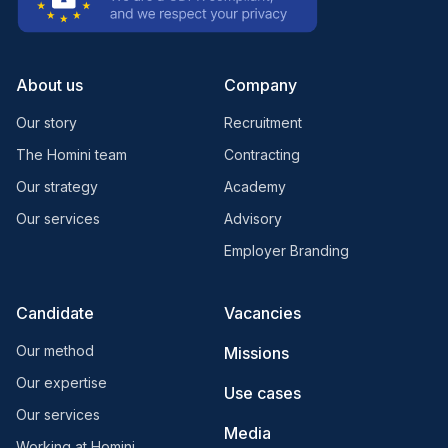
About us
Company
Our story
Recruitment
The Homini team
Contracting
Our strategy
Academy
Our services
Advisory
Employer Branding
Candidate
Vacancies
Our method
Missions
Our expertise
Use cases
Our services
Media
Working at Homini