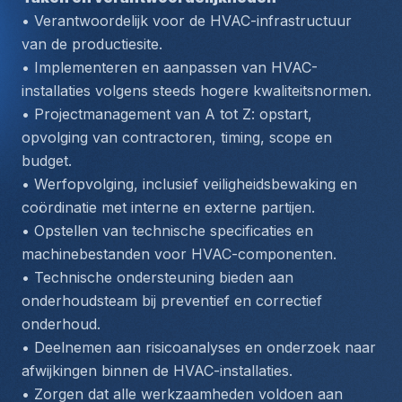
• Verantwoordelijk voor de HVAC-infrastructuur 
van de productiesite.
• Implementeren en aanpassen van HVAC-
installaties volgens steeds hogere kwaliteitsnormen.
• Projectmanagement van A tot Z: opstart, 
opvolging van contractoren, timing, scope en 
budget.
• Werfopvolging, inclusief veiligheidsbewaking en 
coördinatie met interne en externe partijen.
• Opstellen van technische specificaties en 
machinebestanden voor HVAC-componenten.
• Technische ondersteuning bieden aan 
onderhoudsteam bij preventief en correctief 
onderhoud.
• Deelnemen aan risicoanalyses en onderzoek naar 
afwijkingen binnen de HVAC-installaties.
• Zorgen dat alle werkzaamheden voldoen aan 