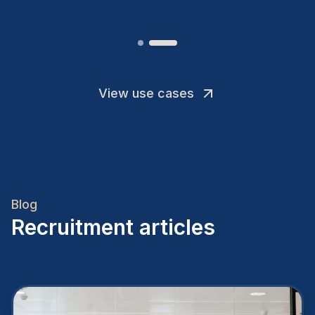
View use cases
Blog
Recruitment articles