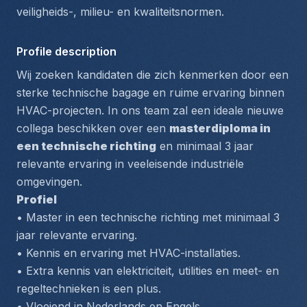
veiligheids-, milieu- en kwaliteitsnormen.
Profile description
Wij zoeken kandidaten die zich kenmerken door een 
sterke technische bagage en ruime ervaring binnen 
HVAC-projecten. In ons team zal een ideale nieuwe 
collega beschikken over een 
masterdiploma in 
een technische richting
 en minimaal 3 jaar 
relevante ervaring in veeleisende industriële 
omgevingen.
Profiel
• Master in een technische richting met minimaal 3 
jaar relevante ervaring.
• Kennis en ervaring met HVAC-installaties.
• Extra kennis van elektriciteit, utilities en meet- en 
regeltechnieken is een plus.
• Vloeiend in Nederlands en Engels.