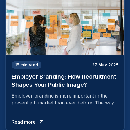
15
min read
27 May 2025
Employer Branding: How Recruitment
Shapes Your Public Image?
Employer branding is more important in the
present job market than ever before. The way
your company is perceived by employees either
attracts top talent or pushes them away.
Read more