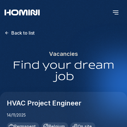
Back to list
Vacancies
Find your dream
job
HVAC Project Engineer
14/11/2025
Permanent
Belgium
On site