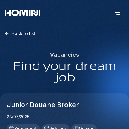
Back to list
Vacancies
Find your dream
job
Junior Douane Broker
28/07/2025
Permanent
Belgium
On site