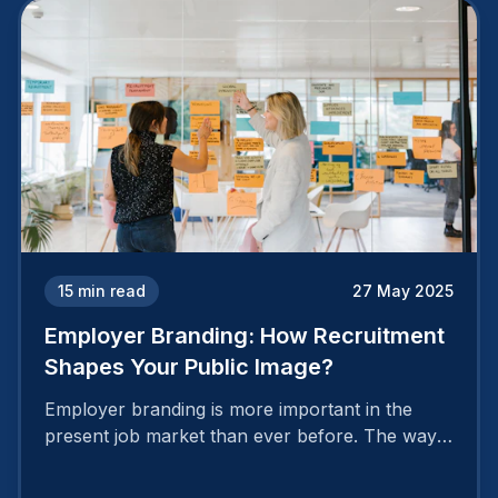
15
min read
27 May 2025
Employer Branding: How Recruitment
Shapes Your Public Image?
Employer branding is more important in the
present job market than ever before. The way
your company is perceived by employees either
attracts top talent or pushes them away.