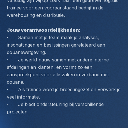
Vandaag zijn wij op zoek naar een gedreven logistic 
trainee voor een vooraanstaand bedrijf in de 
warehousing en distributie. 
Jouw verantwoordelijkheden:
·       Samen met je team maak je analyses, 
inschattingen en beslissingen gerelateerd aan 
douanewetgeving.
·       Je werkt nauw samen met andere interne 
afdelingen en klanten, en vormt zo een 
aanspreekpunt voor alle zaken in verband met 
douane.
·       Als trainee word je breed ingezet en verwerk je 
veel informatie.
·       Je biedt ondersteuning bij verschillende 
projecten.