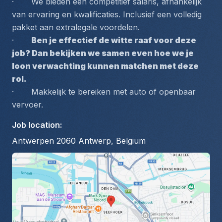
·       We bieden een competitief salaris, afhankelijk 
van ervaring en kwalificaties. Inclusief een volledig 
pakket aan extralegale voordelen.
·       
Ben je effectief de witte raaf voor deze 
job? Dan bekijken we samen even hoe we je 
loon verwachting kunnen matchen met deze 
rol.
·       Makkelijk te bereiken met auto of openbaar 
vervoer.
Job location
:
Antwerpen 2060 Antwerp, Belgium