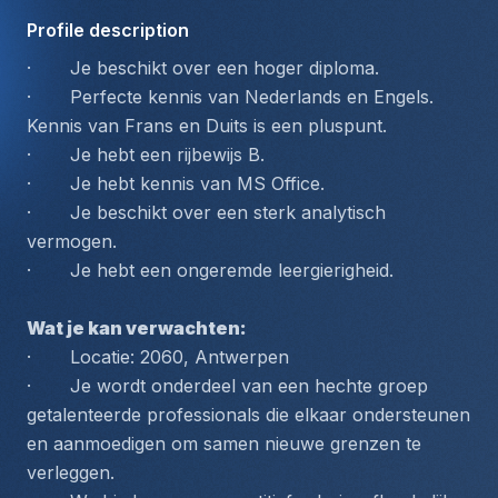
Profile description
·       Je beschikt over een hoger diploma.
·       Perfecte kennis van Nederlands en Engels. 
Kennis van Frans en Duits is een pluspunt.
·       Je hebt een rijbewijs B.
·       Je hebt kennis van MS Office.
·       Je beschikt over een sterk analytisch 
vermogen.
·       Je hebt een ongeremde leergierigheid.
Wat je kan verwachten:
·       Locatie: 2060, Antwerpen
·       Je wordt onderdeel van een hechte groep 
getalenteerde professionals die elkaar ondersteunen 
en aanmoedigen om samen nieuwe grenzen te 
verleggen.