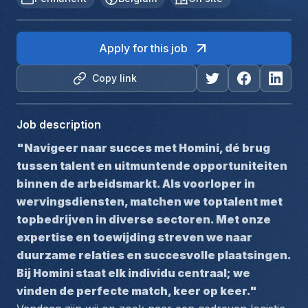
Apply for this job
Copy link
Job description
"Navigeer naar succes met Homini, dé brug 
tussen talent en uitmuntende opportuniteiten 
binnen de arbeidsmarkt. Als voorloper in 
wervingsdiensten, matchen we toptalent met 
topbedrijven in diverse sectoren. Met onze 
expertise en toewijding streven we naar 
duurzame relaties en succesvolle plaatsingen. 
Bij Homini staat elk individu centraal; we 
vinden de perfecte match, keer op keer."