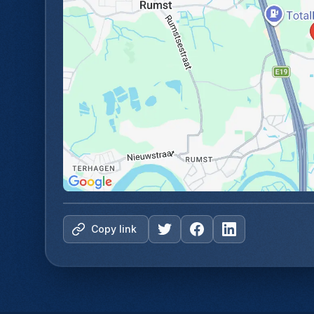
Copy link