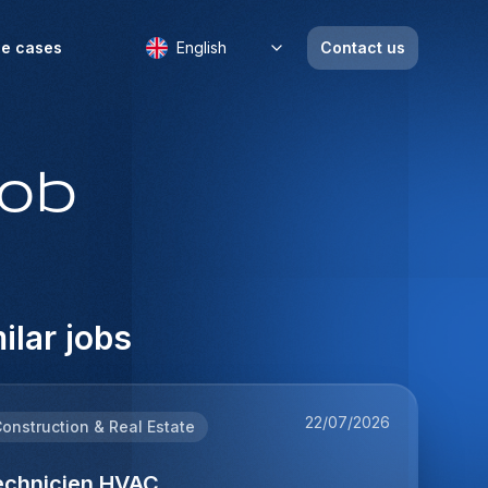
e cases
English
Contact us
job
ilar jobs
22/07/2026
onstruction & Real Estate
echnicien HVAC