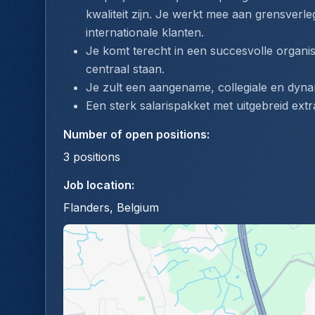
kwaliteit zijn. Je werkt mee aan grensverl
internationale klanten.
Je komt terecht in een succesvolle organisat
centraal staan.
Je zult een aangename, collegiale en dyna
Een sterk salarispakket met uitgebreid ext
Number of open positions
:
3
positions
Job location
:
Flanders, Belgium