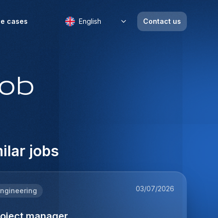
e cases
English
Contact us
job
ilar jobs
03/07/2026
ngineering
roject manager