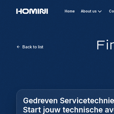
Home
About us
Co
Fi
Back to list
Gedreven Servicetechnie
Start jouw technische a