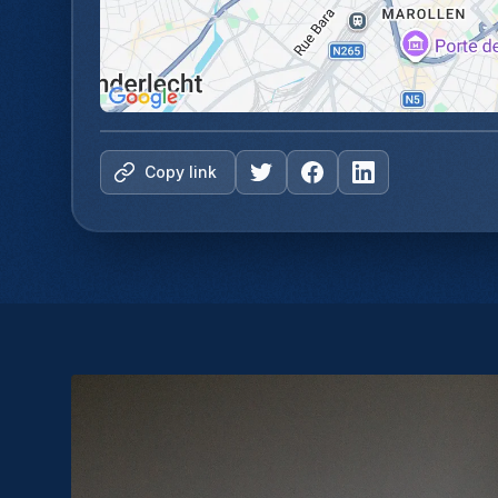
Copy link