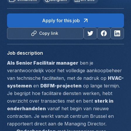
Apply for this job
Copy link
Job description
Als Senior Facilitair manager
 ben je 
verantwoordelijk voor het volledige aankoopbeheer 
van technische faciliteiten, met de nadruk op 
HVAC-
systemen
 en 
DBFM-projecten
 op lange termijn. 
Je begrijpt hoe facilitaire diensten werken, hebt 
overzicht over transacties met en bent 
sterk in 
onderhandelen
 vanaf het begin van nieuwe 
contracten. Je werkt vanuit centrum Brussel en 
rapporteert direct aan de Managing Director.