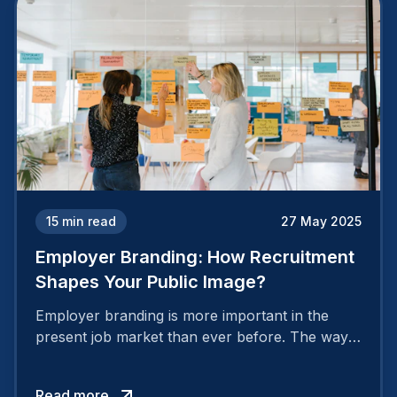
15
min read
27 May 2025
Employer Branding: How Recruitment
Shapes Your Public Image?
Employer branding is more important in the
present job market than ever before. The way
your company is perceived by employees either
attracts top talent or pushes them away.
Read more