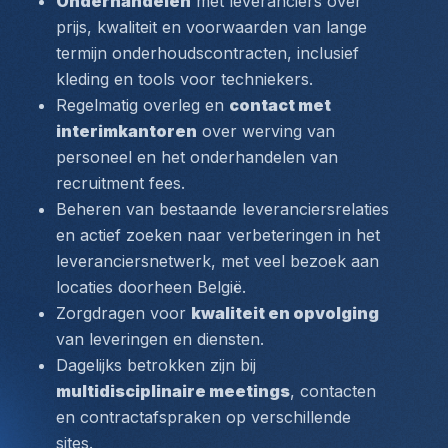
Onderhandelen
 met leveranciers over 
prijs, kwaliteit en voorwaarden van lange 
termijn onderhoudscontracten, inclusief 
kleding en tools voor techniekers.
Regelmatig overleg en 
contact met 
interimkantoren
 over werving van 
personeel en het onderhandelen van 
recruitment fees.
Beheren van bestaande leveranciersrelaties 
en actief zoeken naar verbeteringen in het 
leveranciersnetwerk, met veel bezoek aan 
locaties doorheen België. 
Zorgdragen voor 
kwaliteit en opvolging
van leveringen en diensten.
Dagelijks betrokken zijn bij 
multidisciplinaire meetings
, contacten 
en contractafspraken op verschillende 
sites.