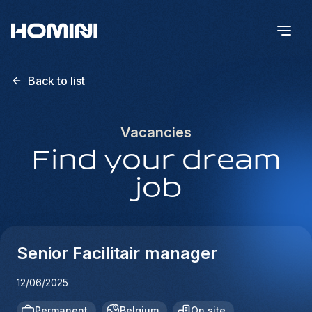
Back to list
Vacancies
Find your dream
job
Senior Facilitair manager
12/06/2025
Permanent
Belgium
On site