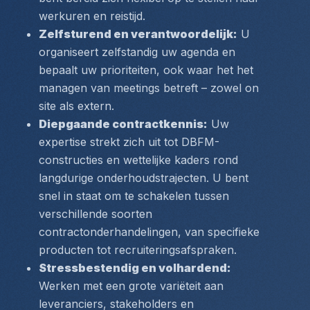
werkuren en reistijd.
Zelfsturend en verantwoordelijk:
 U 
organiseert zelfstandig uw agenda en 
bepaalt uw prioriteiten, ook waar het het 
managen van meetings betreft – zowel on 
site als extern.
Diepgaande contractkennis:
 Uw 
expertise strekt zich uit tot DBFM-
constructies en wettelijke kaders rond 
langdurige onderhoudstrajecten. U bent 
snel in staat om te schakelen tussen 
verschillende soorten 
contractonderhandelingen, van specifieke 
producten tot recruiteringsafspraken.
Stressbestendig en volhardend:
Werken met een grote variëteit aan 
leveranciers, stakeholders en 