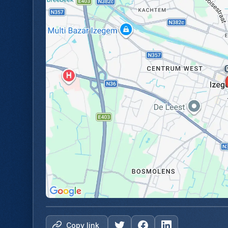
Copy link