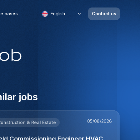
e cases
English
Contact us
job
ilar jobs
05/08/2026
onstruction & Real Estate
ield Commissioning Engineer HVAC