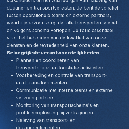
stakeholders en het waarborgen van naleving van 
douane- en transportvereisten. Je bent de schakel 
tussen operationele teams en externe partners, 
waarbij je ervoor zorgt dat alle transporten soepel 
en volgens schema verlopen. Je rol is essentieel 
voor het behouden van de kwaliteit van onze 
diensten en de tevredenheid van onze klanten.
Belangrijkste verantwoordelijkheden:
Plannen en coördineren van 
transportroutes en logistieke activiteiten
Voorbereiding en controle van transport- 
en douanedocumenten
Communicatie met interne teams en externe 
vervoerspartners
Monitoring van transportschema's en 
probleemoplossing bij vertragingen
Naleving van transport- en 
douanereglementen