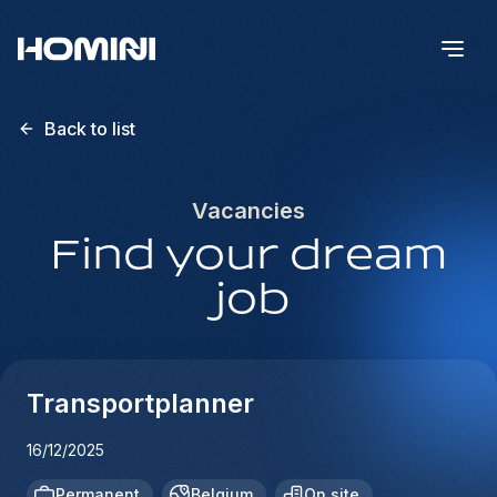
Back to list
Vacancies
Find your dream
job
Transportplanner
16/12/2025
Permanent
Belgium
On site