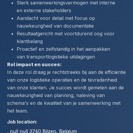
Sterk samenwerkingsvermogen met interne 
en externe stakeholders
Aandacht voor detail met focus op 
nauwkeurigheid van documentatie
Resultaatgericht met voortdurend oog voor 
klantbelang
Proactief en zelfstandig in het aanpakken 
van transportlogistieke uitdagingen
Rol impact en succes:
In deze rol draag je rechtstreeks bij aan de efficiëntie 
van onze logistieke operaties en de tevredenheid 
van onze klanten. Je succes wordt gemeten aan de 
nauwkeurigheid van planning, naleving van 
schema's en de kwaliteit van je samenwerking met 
het team.
Job location
:
. null null 3740 Bilzen, Belgium