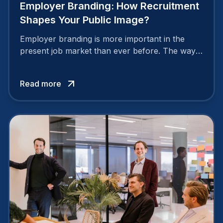
Employer Branding: How Recruitment
Shapes Your Public Image?
Employer branding is more important in the
present job market than ever before. The way
your company is perceived by employees either
attracts top talent or pushes them away.
Read more