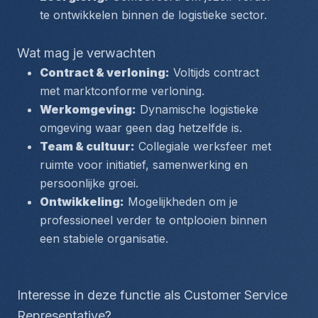
te ontwikkelen binnen de logistieke sector.
Wat mag je verwachten
Contract & verloning:
 Voltijds contract 
met marktconforme verloning.
Werkomgeving:
 Dynamische logistieke 
omgeving waar geen dag hetzelfde is.
Team & cultuur:
 Collegiale werksfeer met 
ruimte voor initiatief, samenwerking en 
persoonlijke groei.
Ontwikkeling:
 Mogelijkheden om je 
professioneel verder te ontplooien binnen 
een stabiele organisatie.
Interesse in deze functie als Customer Service 
Representative?