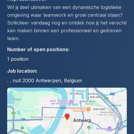
Wil jij deel uitmaken van een dynamische logistieke 
omgeving waar teamwork en groei centraal staan? 
Solliciteer vandaag nog en ontdek hoe jij het verschil 
kan maken binnen een professioneel en gedreven 
team.
Number of open positions
:
1
position
Job location
:
. . null 2000 Antwerpen, Belgium