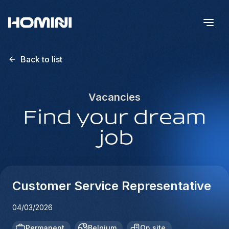
Back to list
Vacancies
Find your dream
job
Customer Service Representative
04/03/2026
Permanent
Belgium
On site