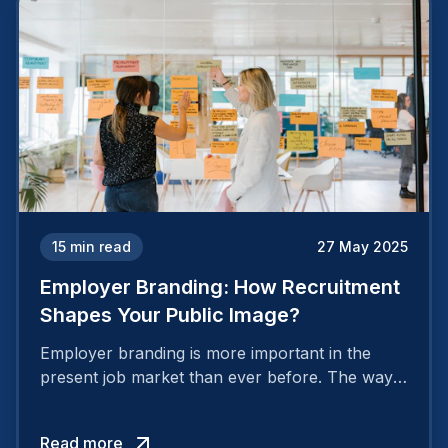
15
min read
27 May 2025
Employer Branding: How Recruitment
Shapes Your Public Image?
Employer branding is more important in the
present job market than ever before. The way
your company is perceived by employees either
attracts top talent or pushes them away.
Read more