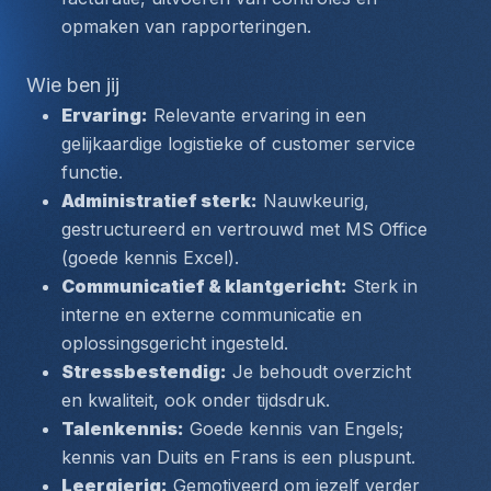
opmaken van rapporteringen.
Wie ben jij
Ervaring:
 Relevante ervaring in een 
gelijkaardige logistieke of customer service 
functie.
Administratief sterk:
 Nauwkeurig, 
gestructureerd en vertrouwd met MS Office 
(goede kennis Excel).
Communicatief & klantgericht:
 Sterk in 
interne en externe communicatie en 
oplossingsgericht ingesteld.
Stressbestendig:
 Je behoudt overzicht 
en kwaliteit, ook onder tijdsdruk.
Talenkennis:
 Goede kennis van Engels; 
kennis van Duits en Frans is een pluspunt.
Leergierig:
 Gemotiveerd om jezelf verder 