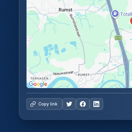
Copy link