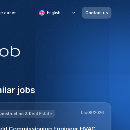
e cases
English
Contact us
job
ilar jobs
05/08/2026
onstruction & Real Estate
ield Commissioning Engineer HVAC