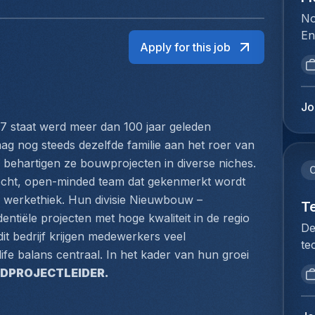
No
En
Apply for this job
la
fo
de
in
Jo
re
 staat werd meer dan 100 jaar geleden 
ve
ag nog steeds dezelfde familie aan het roer van 
in
 behartigen ze bouwprojecten in diverse niches. 
sp
C
ht, open-minded team dat gekenmerkt wordt 
tr
 werkethiek. Hun divisie Nieuwbouw – 
le
T
dentiële projecten met hoge kwaliteit in de regio 
sy
De
 bedrijf krijgen medewerkers veel 
to
te
ex
fe balans centraal. In het kader van hun groei 
no
co
FDPROJECTLEIDER.
re
de
de
da
ve