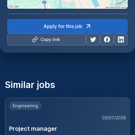
Apply for this job
Copy link
Similar jobs
Engineering
03/07/2026
Project manager