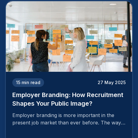
15
min read
27 May 2025
Employer Branding: How Recruitment
Shapes Your Public Image?
Employer branding is more important in the
present job market than ever before. The way
your company is perceived by employees either
attracts top talent or pushes them away.