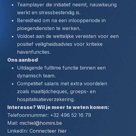
Teamplayer die initiatief neemt, nauwkeurig 
werkt en stressbestendig is.
Bereidheid om na een inloopperiode in 
ploegendiensten te werken.
Voldoet aan de wettelijke vereisten voor een 
positief veiligheidsadvies voor kritieke 
havenfuncties.
Ons aanbod
Uitdagende fulltime functie binnen een 
dynamisch team.
Competitief salaris met extra voordelen 
zoals maaltijdcheques, groeps- en 
hospitalisatieverzekering.
Interesse? Wil je meer te weten komen:
Telefoonnummer: +32 496 52 16 79
Mail: 
michiel@homini.be
LinkedIn: 
Connecteer hier