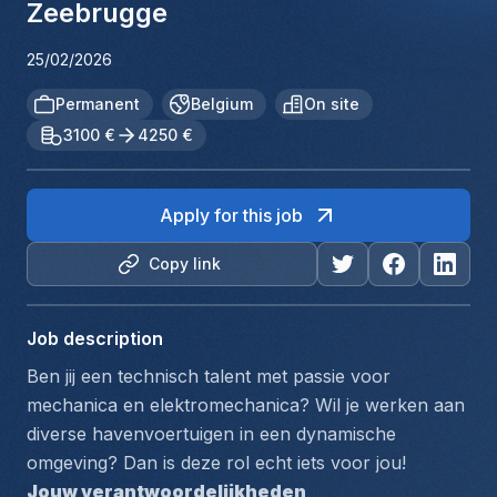
Zeebrugge
25/02/2026
Permanent
Belgium
On site
3100 €
4250 €
Apply for this job
Copy link
Job description
Ben jij een technisch talent met passie voor 
mechanica en elektromechanica? Wil je werken aan 
diverse havenvoertuigen in een dynamische 
omgeving? Dan is deze rol echt iets voor jou!
Jouw verantwoordelijkheden