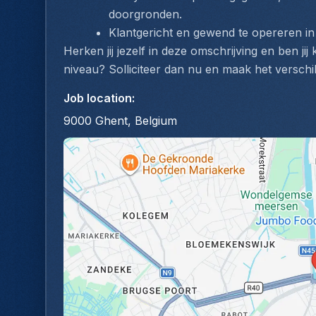
doorgronden.
Klantgericht en gewend te opereren i
Herken jij jezelf in deze omschrijving en ben jij
niveau? Solliciteer dan nu en maak het verschil
Job location
:
9000 Ghent, Belgium