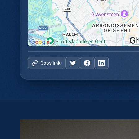
Copy link