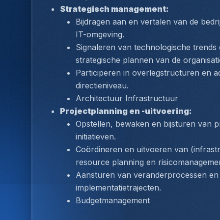
Strategisch management:
Bijdragen aan en vertalen van de bedri
IT-omgeving.
Signaleren van technologische trends e
strategische plannen van de organisati
Participeren in overlegstructuren en a
directieniveau.
Architectuur Infrastructuur
Projectplanning en -uitvoering:
Opstellen, bewaken en bijsturen van p
initiatieven.
Coördineren en uitvoeren van (infrastr
resource planning en risicomanagemen
Aansturen van veranderprocessen en h
implementatietrajecten.
Budgetmanagement