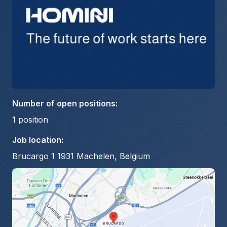
Number of open positions
:
1
position
Job location
:
Brucargo 1 1931 Machelen, Belgium