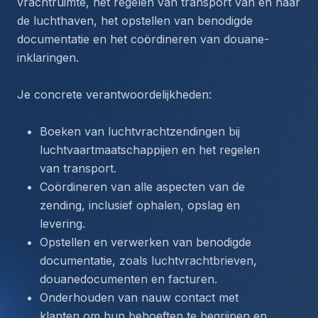
vrachtruimte, het regelen van transport van en naar 
de luchthaven, het opstellen van benodigde 
documentatie en het coördineren van douane-
inklaringen.
Je concrete verantwoordelijkheden:
Boeken van luchtvrachtzendingen bij 
luchtvaartmaatschappijen en het regelen 
van transport.
Coördineren van alle aspecten van de 
zending, inclusief ophalen, opslag en 
levering.
Opstellen en verwerken van benodigde 
documentatie, zoals luchtvrachtbrieven, 
douanedocumenten en facturen.
Onderhouden van nauw contact met 
klanten om hun behoeften te begrijpen en 