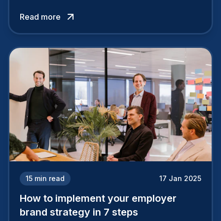
attracts top talent or pushes them away.
Read more
15
min read
17 Jan 2025
How to implement your employer
brand strategy in 7 steps