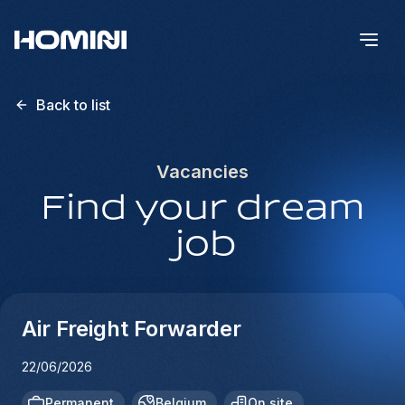
Back to list
Vacancies
Find your dream
job
Air Freight Forwarder
22/06/2026
Permanent
Belgium
On site