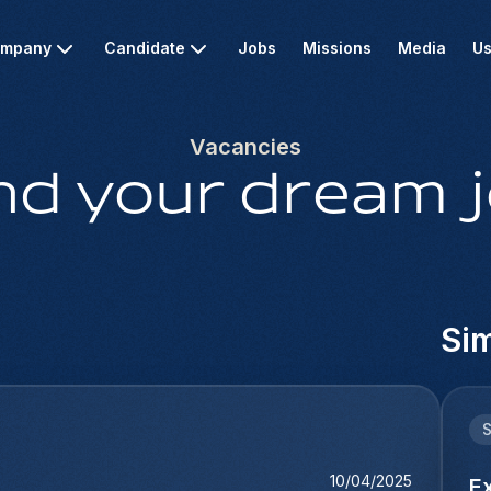
mpany
Candidate
Jobs
Missions
Media
Us
Vacancies
nd your dream 
Sim
10/04/2025
E