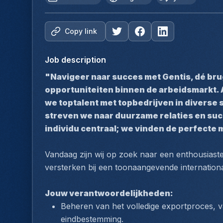
Copy link
Job description
"Navigeer naar succes met Gentis, dé bru
opportuniteiten binnen de arbeidsmarkt. 
we toptalent met topbedrijven in diverse 
streven we naar duurzame relaties en succe
individu centraal; we vinden de perfecte 
Vandaag zijn wij op zoek naar een enthousiast
versterken bij een toonaangevende international
Jouw verantwoordelijkheden:
Beheren van het volledige exportproces, van
eindbestemming.