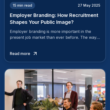
15
min read
27 May 2025
Employer Branding: How Recruitment
Shapes Your Public Image?
Employer branding is more important in the
present job market than ever before. The way
your company is perceived by employees either
attracts top talent or pushes them away.
Read more