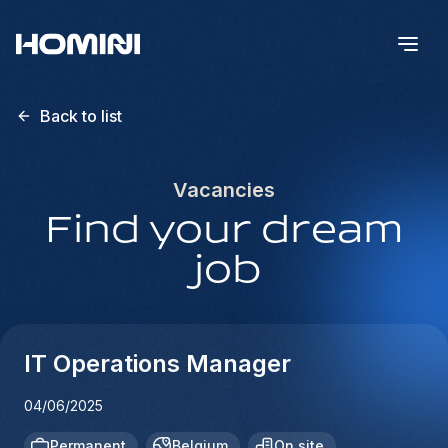
Back to list
Vacancies
Find your dream
job
IT Operations Manager
04/06/2025
Permanent
Belgium
On site