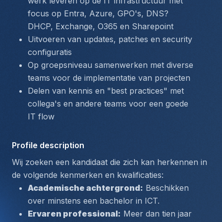
werk leveren op de IT infrastructuur met 
focus op Entra, Azure, GPO's, DNS? 
DHCP, Exchange, O365 en Sharepoint
Uitvoeren van updates, patches en security 
configuratis
Op groepsniveau samenwerken met diverse 
teams voor de implementatie van projecten
Delen van kennis en "best practices" met 
collega's en andere teams voor een goede 
IT flow
Profile description
Wij zoeken een kandidaat die zich kan herkennen in 
de volgende kenmerken en kwalificaties:
Academische achtergrond:
 Beschikken 
over minstens een bachelor in ICT.
Ervaren professional:
 Meer dan tien jaar 