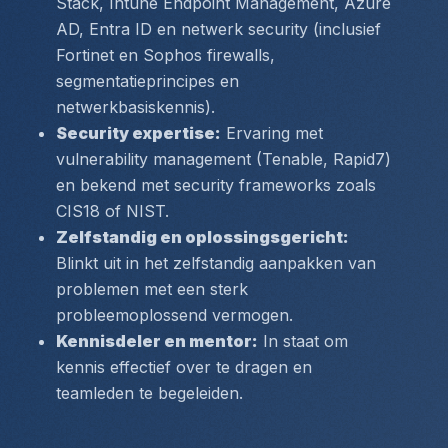
Stack, Intune Endpoint Management, Azure 
AD, Entra ID en netwerk security (inclusief 
Fortinet en Sophos firewalls, 
segmentatieprincipes en 
netwerkbasiskennis).
Security expertise:
 Ervaring met 
vulnerability management (Tenable, Rapid7) 
en bekend met security frameworks zoals 
CIS18 of NIST.
Zelfstandig en oplossingsgericht:
Blinkt uit in het zelfstandig aanpakken van 
problemen met een sterk 
probleemoplossend vermogen.
Kennisdeler en mentor:
 In staat om 
kennis effectief over te dragen en 
teamleden te begeleiden.