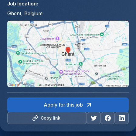
Job location
:
Ghent, Belgium
Apply for this job
Copy link