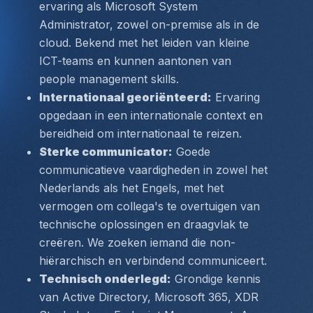
ervaring als Microsoft System 
Administrator, zowel on-premise als in de 
cloud. Bekend met het leiden van kleine 
ICT-teams en kunnen aantonen van  
people management skills.
Internationaal georiënteerd:
 Ervaring 
opgedaan in een internationale context en 
bereidheid om internationaal te reizen.
Sterke communicator:
 Goede 
communicatieve vaardigheden in zowel het 
Nederlands als het Engels, met het 
vermogen om collega's te overtuigen van 
technische oplossingen en draagvlak te 
creëren. We zoeken iemand die non-
hiërarchisch en verbindend communiceert.
Technisch onderlegd:
 Grondige kennis 
van Active Directory, Microsoft 365, XDR 