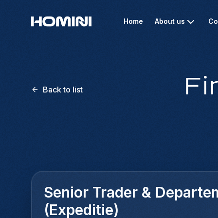
Home
About us
Co
Fi
Back to list
Senior Trader & Departe
(Expeditie)