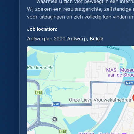
waarmee u zich vlot beweegt in een interna
Wij zoeken een resultaatgerichte, zelfstandige 
voor uitdagingen en zich volledig kan vinden in
Job location
:
Antwerpen 2000 Antwerp, België