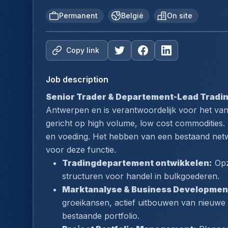
Permanent
België
On site
Copy link
Job description
Senior Trader & Departement-Lead Tradi
Antwerpen en is verantwoordelijk voor het vana
gericht op high volume, low cost commodities. 
en voeding. Het hebben van een bestaand netwer
voor deze functie.
Tradingdepartement ontwikkelen:
 Op
structuren voor handel in bulkgoederen.
Marktanalyse & Business Developmen
groeikansen, actief uitbouwen van nieuwe 
bestaande portfolio.