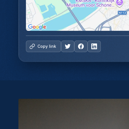
Copy link