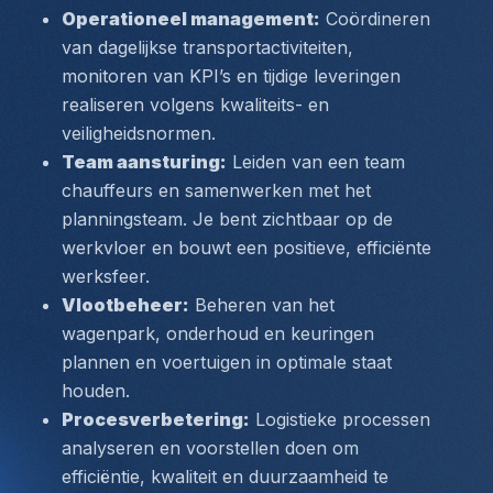
Operationeel management:
 Coördineren 
van dagelijkse transportactiviteiten, 
monitoren van KPI’s en tijdige leveringen 
realiseren volgens kwaliteits- en 
veiligheidsnormen.
Team aansturing:
 Leiden van een team 
chauffeurs en samenwerken met het 
planningsteam. Je bent zichtbaar op de 
werkvloer en bouwt een positieve, efficiënte 
werksfeer.
Vlootbeheer:
 Beheren van het 
wagenpark, onderhoud en keuringen 
plannen en voertuigen in optimale staat 
houden.
Procesverbetering:
 Logistieke processen 
analyseren en voorstellen doen om 
efficiëntie, kwaliteit en duurzaamheid te 