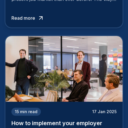
your company is perceived by employees either
attracts top talent or pushes them away.
Read more
15
min read
17 Jan 2025
How to implement your employer