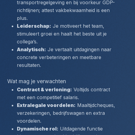
transportregelgeving en bij voorkeur GDP-
richtlijnen; attest vakbekwaamheid is een 
plus.
Leiderschap:
 Je motiveert het team, 
stimuleert groei en haalt het beste uit je 
collega’s.
Analytisch:
 Je vertaalt uitdagingen naar 
concrete verbeteringen en meetbare 
resultaten.
Wat mag je verwachten
Contract & verloning:
 Voltijds contract 
met een competitief salaris.
Extralegale voordelen:
 Maaltijdcheques, 
verzekeringen, bedrijfswagen en extra 
voordelen.
Dynamische rol:
 Uitdagende functie 