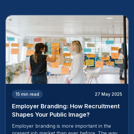
15
min read
27 May 2025
Employer Branding: How Recruitment
Shapes Your Public Image?
Employer branding is more important in the
present job market than ever before. The way