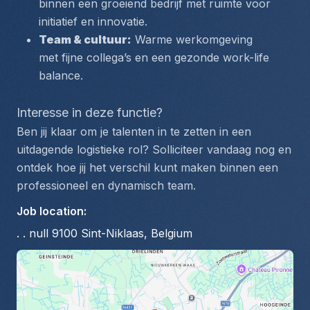
binnen een groeiend bedrijf met ruimte voor 
initiatief en innovatie.
Team & cultuur:
 Warme werkomgeving 
met fijne collega’s en een gezonde work-life 
balance.
Interesse in deze functie?
Ben jij klaar om je talenten in te zetten in een 
uitdagende logistieke rol? Solliciteer vandaag nog en 
ontdek hoe jij het verschil kunt maken binnen een 
professioneel en dynamisch team.
Job location
:
. . null 9100 Sint-Niklaas, Belgium