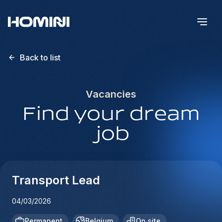
Back to list
Vacancies
Find your dream
job
Transport Lead
04/03/2026
Permanent
Belgium
On site