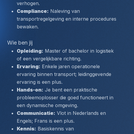
verhogen.
Compliance:
 Naleving van 
transportregelgeving en interne procedures 
bewaken.
Wie ben jij
Opleiding:
 Master of bachelor in logistiek 
of een vergelijkbare richting.
Ervaring:
 Enkele jaren operationele 
ervaring binnen transport; leidinggevende 
ervaring is een plus.
Hands-on:
 Je bent een praktische 
probleemoplosser die goed functioneert in 
een dynamische omgeving.
Communicatie:
 Vlot in Nederlands en 
Engels; Frans is een plus.
Kennis:
 Basiskennis van 