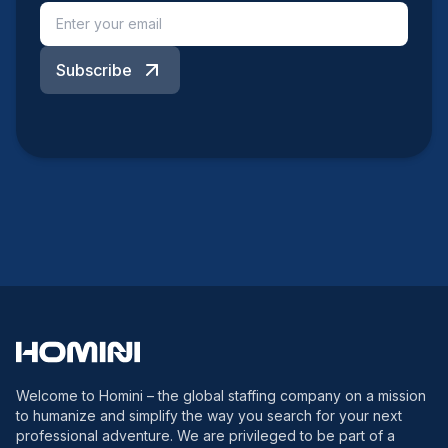
Subscribe
Welcome to Homini – the global staffing company on a mission
to humanize and simplify the way you search for your next
professional adventure. We are privileged to be part of a