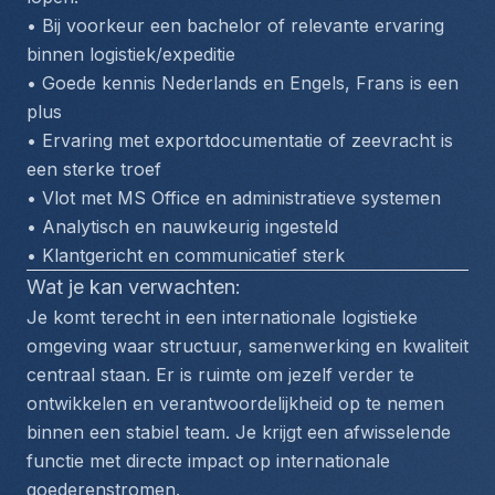
• Bij voorkeur een bachelor of relevante ervaring 
binnen logistiek/expeditie
• Goede kennis Nederlands en Engels, Frans is een 
plus
• Ervaring met exportdocumentatie of zeevracht is 
een sterke troef
• Vlot met MS Office en administratieve systemen
• Analytisch en nauwkeurig ingesteld
• Klantgericht en communicatief sterk
Wat je kan verwachten:
Je komt terecht in een internationale logistieke 
omgeving waar structuur, samenwerking en kwaliteit 
centraal staan. Er is ruimte om jezelf verder te 
ontwikkelen en verantwoordelijkheid op te nemen 
binnen een stabiel team. Je krijgt een afwisselende 
functie met directe impact op internationale 
goederenstromen.