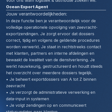
Voor ons team logistiek & distributie zoeken we: 
Ocean Export Agent
Jouw verantwoordelijkheden:
In deze functie ben je verantwoordelijk voor de 
volledige operationele opvolging van zeevracht-
exportzendingen. Je zorgt ervoor dat dossiers 
correct, tijdig en volgens de geldende procedures 
worden verwerkt. Je staat in rechtstreeks contact 
met klanten, partners en interne afdelingen en 
bewaakt de kwaliteit van de dienstverlening. Je 
werkt nauwkeurig, gestructureerd en houdt steeds 
het overzicht over meerdere dossiers tegelijk.
• Je beheert exportdossiers van A tot Z binnen 
zeevracht
• Je verzorgt de administratieve verwerking en 
data-input in systemen
• Je volgt zendingen op en communiceert 
statusupdates naar klanten