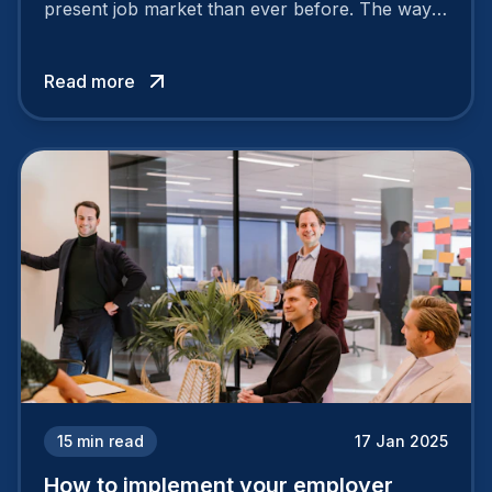
present job market than ever before. The way
your company is perceived by employees either
attracts top talent or pushes them away.
Read more
15
min read
17 Jan 2025
How to implement your employer