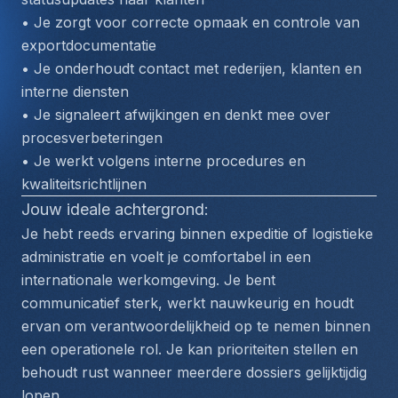
• Je zorgt voor correcte opmaak en controle van 
exportdocumentatie
• Je onderhoudt contact met rederijen, klanten en 
interne diensten
• Je signaleert afwijkingen en denkt mee over 
procesverbeteringen
• Je werkt volgens interne procedures en 
kwaliteitsrichtlijnen
Jouw ideale achtergrond:
Je hebt reeds ervaring binnen expeditie of logistieke 
administratie en voelt je comfortabel in een 
internationale werkomgeving. Je bent 
communicatief sterk, werkt nauwkeurig en houdt 
ervan om verantwoordelijkheid op te nemen binnen 
een operationele rol. Je kan prioriteiten stellen en 
behoudt rust wanneer meerdere dossiers gelijktijdig 
lopen.