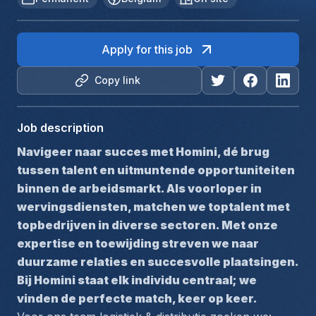
Apply for this job
Copy link
Job description
Navigeer naar succes met Homini, dé brug 
tussen talent en uitmuntende opportuniteiten 
binnen de arbeidsmarkt. Als voorloper in 
wervingsdiensten, matchen we toptalent met 
topbedrijven in diverse sectoren. Met onze 
expertise en toewijding streven we naar 
duurzame relaties en succesvolle plaatsingen. 
Bij Homini staat elk individu centraal; we 
vinden de perfecte match, keer op keer.