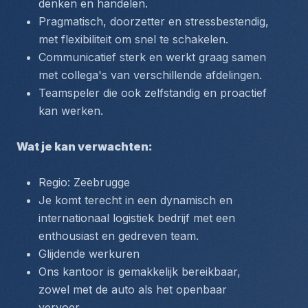
denken en handelen.
Pragmatisch, doorzetter en stressbestendig, 
met flexibiliteit om snel te schakelen.
Communicatief sterk en werkt graag samen 
met collega's van verschillende afdelingen.
Teamspeler die ook zelfstandig en proactief 
kan werken.
Wat je kan verwachten:
Regio: Zeebrugge
Je komt terecht in een dynamisch en 
internationaal logistiek bedrijf met een 
enthousiast en gedreven team.
Glijdende werkuren
Ons kantoor is gemakkelijk bereikbaar, 
zowel met de auto als het openbaar 
vervoer.