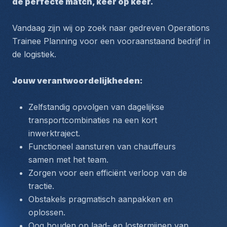
de perfecte match, keer op keer.
Vandaag zijn wij op zoek naar gedreven Operations 
Trainee Planning voor een vooraanstaand bedrijf in 
de logistiek. 
Jouw verantwoordelijkheden:
Zelfstandig opvolgen van dagelijkse 
transportcombinaties na een kort 
inwerktraject.
Functioneel aansturen van chauffeurs 
samen met het team.
Zorgen voor een efficiënt verloop van de 
tractie.
Obstakels pragmatisch aanpakken en 
oplossen.
Oog houden op laad- en lostermijnen van 