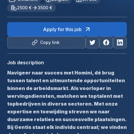
2500 €
3500 €
Apply for this job
Copy link
Job description
Navigeer naar succes met Homini, dé brug 
tussen talent en uitmuntende opportuniteiten 
binnen de arbeidsmarkt. Als voorloper in 
wervingsdiensten, matchen we toptalent met 
topbedrijven in diverse sectoren. Met onze 
expertise en toewijding streven we naar 
duurzame relaties en succesvolle plaatsingen. 
Bij Gentis staat elk individu centraal; we vinden 