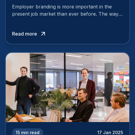
Employer branding is more important in the
present job market than ever before. The way
your company is perceived by employees either
attracts top talent or pushes them away.
Read more
15
min read
17 Jan 2025