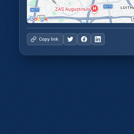
Copy link