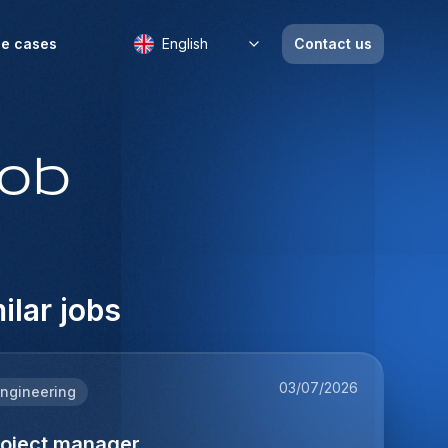
e cases
English
Contact us
job
ilar jobs
03/07/2026
ngineering
roject manager