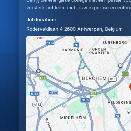
Ben jij die energieke collega met een passie vo
versterk het team met jouw expertise en entho
Job location
:
Roderveldlaan 4 2600 Antwerpen, Belgium