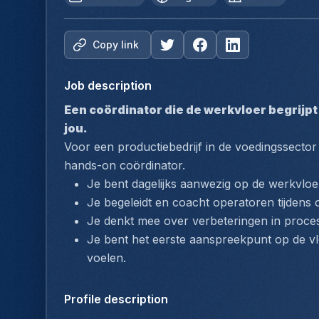
Copy link
Job description
Een coördinator die de werkvloer begrijpt 
jou.
Voor een productiebedrijf in de voedingssector
hands-on coördinator. 
Je bent dagelijks aanwezig op de werkvloe
Je begeleidt en coacht operatoren tijdens
Je denkt mee over verbeteringen in proces
Je bent het eerste aanspreekpunt op de vlo
voelen.
Profile description