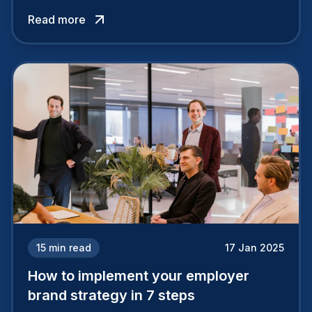
attracts top talent or pushes them away.
Read more
15
min read
17 Jan 2025
How to implement your employer
brand strategy in 7 steps