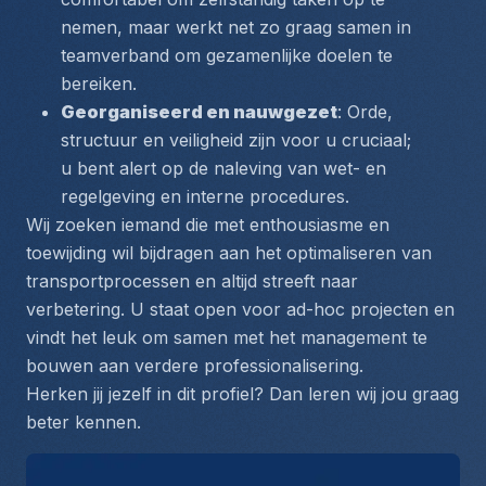
nemen, maar werkt net zo graag samen in 
teamverband om gezamenlijke doelen te 
bereiken.
Georganiseerd en nauwgezet
: Orde, 
structuur en veiligheid zijn voor u cruciaal; 
u bent alert op de naleving van wet- en 
regelgeving en interne procedures.
Wij zoeken iemand die met enthousiasme en 
toewijding wil bijdragen aan het optimaliseren van 
transportprocessen en altijd streeft naar 
verbetering. U staat open voor ad-hoc projecten en 
vindt het leuk om samen met het management te 
bouwen aan verdere professionalisering.
Herken jij jezelf in dit profiel? Dan leren wij jou graag 
beter kennen.