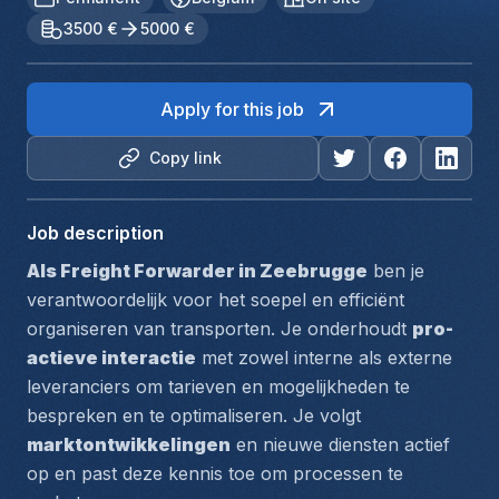
3500 €
5000 €
Apply for this job
Copy link
Job description
Als Freight Forwarder in Zeebrugge
 ben je 
verantwoordelijk voor het soepel en efficiënt 
organiseren van transporten. Je onderhoudt 
pro-
actieve interactie
 met zowel interne als externe 
leveranciers om tarieven en mogelijkheden te 
bespreken en te optimaliseren. Je volgt 
marktontwikkelingen
 en nieuwe diensten actief 
op en past deze kennis toe om processen te 