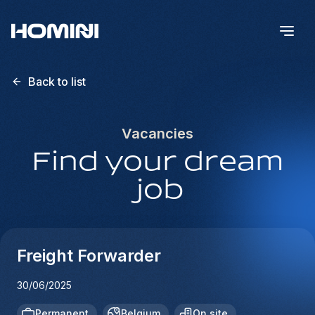
Back to list
Vacancies
Find your dream
job
Freight Forwarder
30/06/2025
Permanent
Belgium
On site