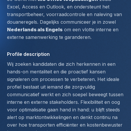
Excel, Access en Outlook, en ondersteunt het 
transportbeheer, voorraadcontrole en naleving van 
douaneregels. Dagelijks communiceer je in zowel 
Nederlands als Engels
 om een vlotte interne en 
externe samenwerking te garanderen.
Profile description
Wij zoeken kandidaten die zich herkennen in een 
hands-on mentaliteit en die proactief kansen 
signaleren om processen te verbeteren. Het ideale 
profiel bestaat uit iemand die zorgvuldig 
communicatief werkt en zich soepel beweegt tussen 
interne en externe stakeholders. Flexibiliteit en oog 
voor optimalisatie gaan hand in hand: u blijft steeds 
alert op marktontwikkelingen en denkt continu na 
over hoe transporten efficiënter en kostenbewuster 