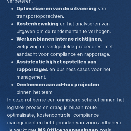
verbeteren.
Optimaliseren van de uitvoering
 van 
transportopdrachten.
Kostenbewaking
 en het analyseren van 
uitgaven om de rendementen te verhogen.
Werken binnen interne richtlijnen
, 
wetgeving en vastgestelde procedures, met 
aandacht voor compliance en rapportage.
Assistentie bij het opstellen van 
rapportages
 en business cases voor het 
management.
Deelnemen aan ad-hoc projecten
binnen het team.
In deze rol ben je een onmisbare schakel binnen het 
logistiek proces en draag je bij aan 
route 
optimalisatie, kostencontrole, compliance 
management
 en het bijhouden van voorraadbeheer. 
Je werkt met 
MS Office toepassingen
 zoals 