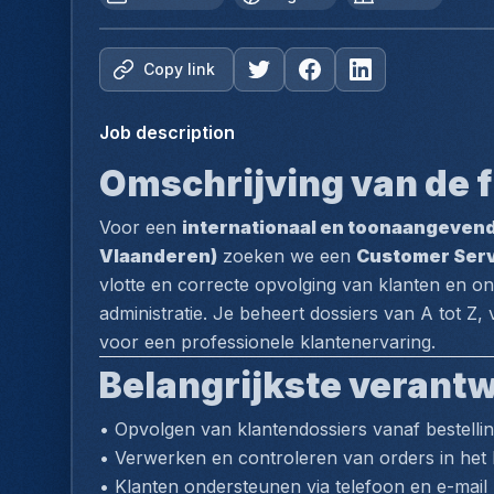
Copy link
Job description
Omschrijving van de f
Voor een 
internationaal en toonaangevend
Vlaanderen)
 zoeken we een 
Customer Servi
vlotte en correcte opvolging van klanten en on
administratie. Je beheert dossiers van A tot Z, 
voor een professionele klantenervaring.
Belangrijkste verant
• Opvolgen van klantendossiers vanaf bestelling
• Verwerken en controleren van orders in het
• Klanten ondersteunen via telefoon en e-mail me