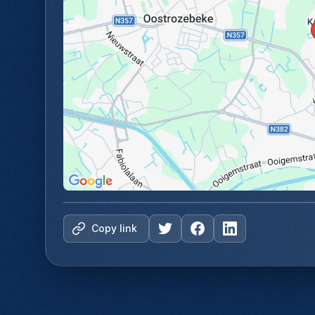
Copy link