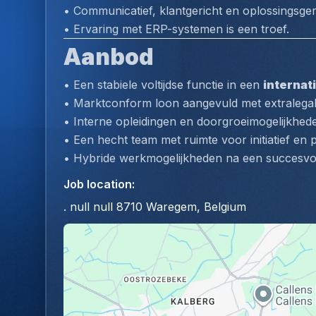
• Communicatief, klantgericht en oplossingsger
• Ervaring met ERP-systemen is een troef.
Aanbod
• Een stabiele voltijdse functie in een 
internat
• Marktconform loon aangevuld met extralegale 
• Interne opleidingen en doorgroeimogelijkhed
• Een hecht team met ruimte voor initiatief en 
• Hybride werkmogelijkheden na een succesvol
Job location
:
. null null 8710 Waregem, Belgium