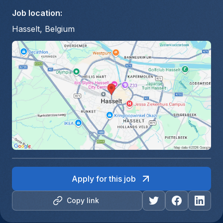
Job location
:
Hasselt, Belgium
Apply for this job
Copy link