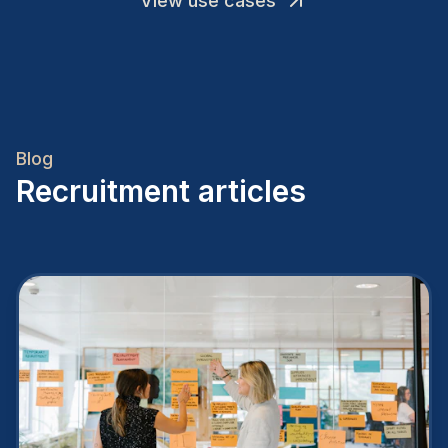
View use cases
Blog
Recruitment articles