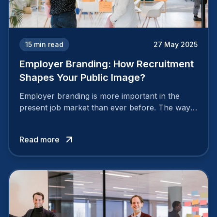
15
min read
27 May 2025
Employer Branding: How Recruitment
Shapes Your Public Image?
Employer branding is more important in the
present job market than ever before. The way
your company is perceived by employees either
attracts top talent or pushes them away.
Read more