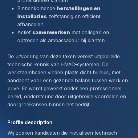
professionele klanten
Binnenkomende 
herstellingen en 
installaties
 zelfstandig en efficiënt 
afhandelen.
Actief 
samenwerken
 met collega’s en 
optreden als ambassadeur bij klanten
De uitvoering van deze taken vereist uitgebreide 
technische kennis van HVAC-systemen. De 
werkzaamheden vinden plaats dicht bij huis, met 
aandacht voor een gezonde balans tussen werk en 
privé. Er wordt gewerkt onder een professioneel 
beleid, ondersteund door uitgebreide voordelen en 
doorgroeikansen binnen het bedrijf.
Profile description
Wij zoeken kandidaten die niet alleen technisch 