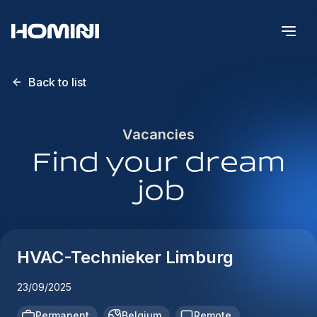
Back to list
Vacancies
Find your dream
job
HVAC-Technieker Limburg
23/09/2025
Permanent
Belgium
Remote