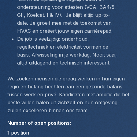
ondersteuning voor attesten (VCA, BA4/5, 
GII, Koelcat. I & IV).  Je blijft altijd up-to-
date. Je groeit mee met de toekomst van 
HVAC en creëert jouw eigen carrièrepad.
De job is veelzijdig: onderhoud, 
regeltechniek en elektriciteit vormen de 
basis. Afwisseling in je werkdag. Nooit saai, 
altijd uitdagend en technisch interessant.
We zoeken mensen die graag werken in hun eigen 
regio en belang hechten aan een gezonde balans 
tussen werk en privé. Kandidaten met ambitie die het 
beste willen halen uit zichzelf en hun omgeving 
zullen excelleren binnen ons team.
Number of open positions
:
1
position