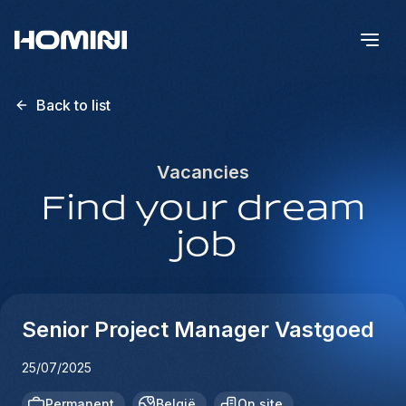
Back to list
Vacancies
Find your dream
job
Senior Project Manager Vastgoed
25/07/2025
Permanent
België
On site