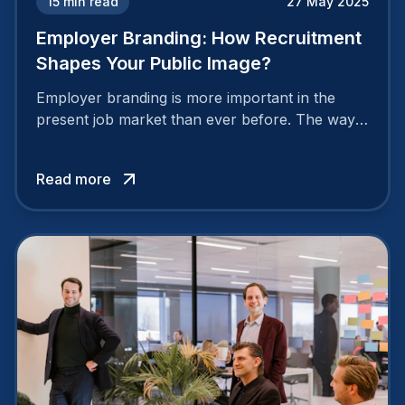
15
min read
27 May 2025
Employer Branding: How Recruitment
Shapes Your Public Image?
Employer branding is more important in the
present job market than ever before. The way
your company is perceived by employees either
attracts top talent or pushes them away.
Read more