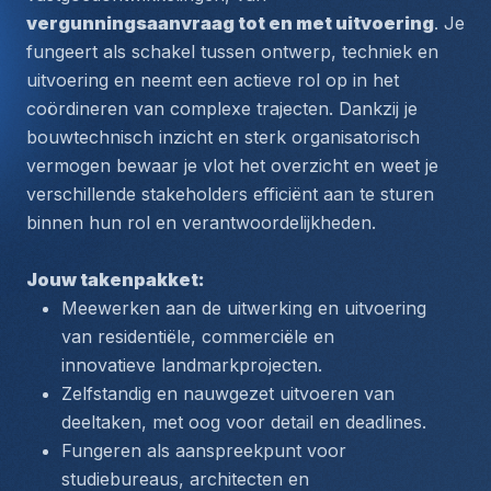
vergunningsaanvraag tot en met uitvoering
. Je 
fungeert als schakel tussen ontwerp, techniek en 
uitvoering en neemt een actieve rol op in het 
coördineren van complexe trajecten. Dankzij je 
bouwtechnisch inzicht en sterk organisatorisch 
vermogen bewaar je vlot het overzicht en weet je 
verschillende stakeholders efficiënt aan te sturen 
binnen hun rol en verantwoordelijkheden.
Jouw takenpakket:
Meewerken aan de uitwerking en uitvoering 
van residentiële, commerciële en 
innovatieve landmarkprojecten.
Zelfstandig en nauwgezet uitvoeren van 
deeltaken, met oog voor detail en deadlines.
Fungeren als aanspreekpunt voor 
studiebureaus, architecten en 