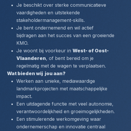
Je beschikt over sterke communicatieve 
vaardigheden en uitstekende 
stakeholdermanagement-skills.
Je bent ondernemend en wil actief 
bijdragen aan het succes van een groeiende 
KMO.
Je woont bij voorkeur in 
West- of Oost-
Vlaanderen
, of bent bereid om je 
regelmatig met de wagen te verplaatsen.
Wat bieden wij  jou aan? 
Werken aan unieke, mediawaardige 
landmarkprojecten met maatschappelijke 
impact.
Een uitdagende functie met veel autonomie, 
verantwoordelijkheid en groeimogelijkheden.
Een stimulerende werkomgeving waar 
ondernemerschap en innovatie centraal 