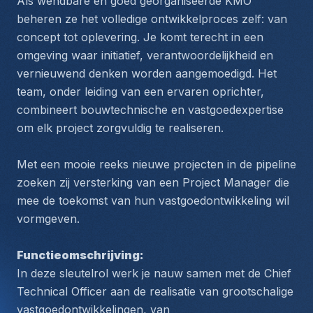
Als wendbare en goed georganiseerde KMO 
beheren ze het volledige ontwikkelproces zelf: van 
concept tot oplevering. Je komt terecht in een 
omgeving waar initiatief, verantwoordelijkheid en 
vernieuwend denken worden aangemoedigd. Het 
team, onder leiding van een ervaren oprichter, 
combineert bouwtechnische en vastgoedexpertise 
om elk project zorgvuldig te realiseren.
Met een mooie reeks nieuwe projecten in de pipeline 
zoeken zij versterking van een Project Manager die 
mee de toekomst van hun vastgoedontwikkeling wil 
vormgeven.
Functieomschrijving:
In deze sleutelrol werk je nauw samen met de Chief 
Technical Officer aan de realisatie van grootschalige 
vastgoedontwikkelingen, van 