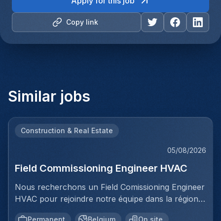
Apply for this job
Copy link
Similar jobs
Construction & Real Estate
05/08/2026
Field Commissioning Engineer HVAC
Nous recherchons un Field Comissioning Engineer
HVAC pour rejoindre notre équipe dans la région
de Bruxelles. Dans ce rôle, vous fournirez une
Permanent
Belgium
On site