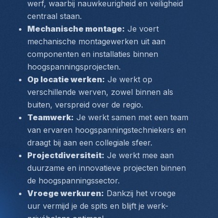
werf, waarbij nauwkeurigheid en veiligheid 
centraal staan.
Mechanische montage:
 Je voert 
mechanische montagewerken uit aan 
componenten en installaties binnen 
hoogspanningsprojecten.
Op locatie werken:
 Je werkt op 
verschillende werven, zowel binnen als 
buiten, verspreid over de regio.
Teamwerk:
 Je werkt samen met een team 
van ervaren hoogspanningstechniekers en 
draagt bij aan een collegiale sfeer.
Projectdiversiteit:
 Je werkt mee aan 
duurzame en innovatieve projecten binnen 
de hoogspanningssector.
Vroege werkuren:
 Dankzij het vroege 
uur vermijd je de spits en blijft je werk-