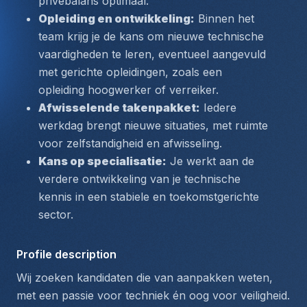
privébalans optimaal.
Opleiding en ontwikkeling:
 Binnen het 
team krijg je de kans om nieuwe technische 
vaardigheden te leren, eventueel aangevuld 
met gerichte opleidingen, zoals een 
opleiding hoogwerker of verreiker.
Afwisselende takenpakket:
 Iedere 
werkdag brengt nieuwe situaties, met ruimte 
voor zelfstandigheid en afwisseling.
Kans op specialisatie:
 Je werkt aan de 
verdere ontwikkeling van je technische 
kennis in een stabiele en toekomstgerichte 
sector.
Profile description
Wij zoeken kandidaten die van aanpakken weten, 
met een passie voor techniek én oog voor veiligheid. 