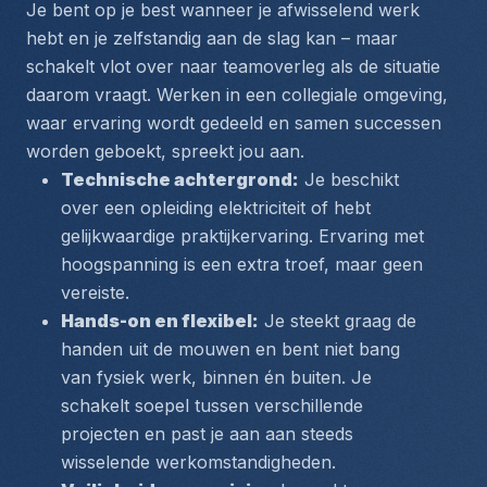
Je bent op je best wanneer je afwisselend werk 
hebt en je zelfstandig aan de slag kan – maar 
schakelt vlot over naar teamoverleg als de situatie 
daarom vraagt. Werken in een collegiale omgeving, 
waar ervaring wordt gedeeld en samen successen 
worden geboekt, spreekt jou aan.
Technische achtergrond:
 Je beschikt 
over een opleiding elektriciteit of hebt 
gelijkwaardige praktijkervaring. Ervaring met 
hoogspanning is een extra troef, maar geen 
vereiste.
Hands-on en flexibel:
 Je steekt graag de 
handen uit de mouwen en bent niet bang 
van fysiek werk, binnen én buiten. Je 
schakelt soepel tussen verschillende 
projecten en past je aan aan steeds 
wisselende werkomstandigheden.