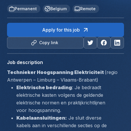
Permanent
Belgium
Remote
Apply for this job
Copy link
Job description
Technieker Hoogspanning Elektriciteit 
(regio 
Antwerpen – Limburg – Vlaams-Brabant) 
Elektrische bedrading
: Je bedraadt 
elektrische kasten volgens de geldende 
elektrische normen en praktijkrichtlijnen 
voor hoogspanning.
Kabelaansluitingen:
 Je sluit diverse 
kabels aan in verschillende secties op de 