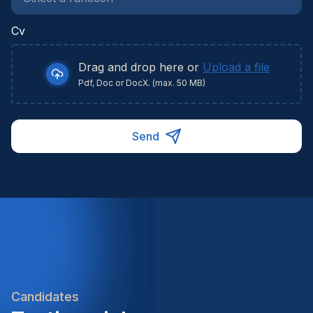
Cv
Drag and drop here or
Upload a file
Pdf, Doc or DocX. (max. 50 MB)
Send
Candidates