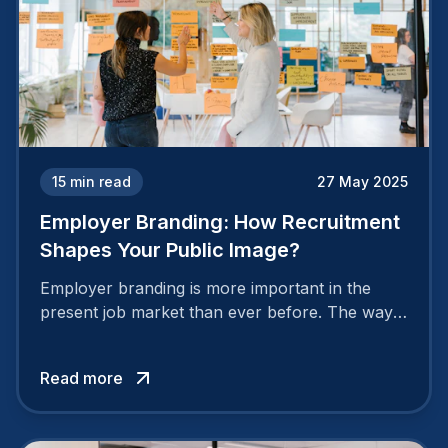
15
min read
27 May 2025
Employer Branding: How Recruitment
Shapes Your Public Image?
Employer branding is more important in the
present job market than ever before. The way
your company is perceived by employees either
attracts top talent or pushes them away.
Read more