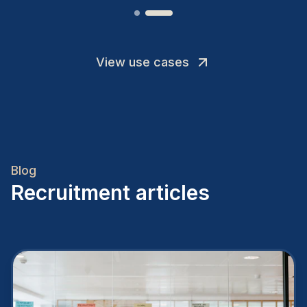
View use cases
Blog
Recruitment articles