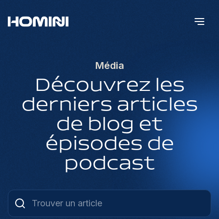
Média
Découvrez les
derniers articles
de blog et
épisodes de
podcast