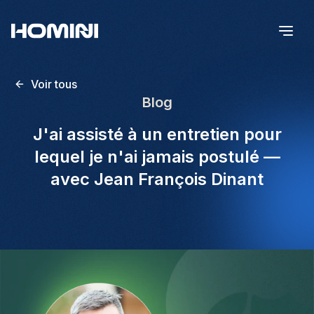
Voir tous
Blog
J'ai assisté à un entretien pour
lequel je n'ai jamais postulé —
avec Jean François Dinant