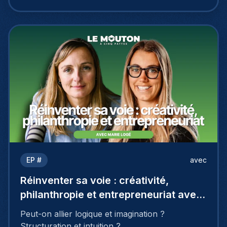
EP #
avec
Réinventer sa voie : créativité,
philanthropie et entrepreneuriat avec
Marie Logé
Peut-on allier logique et imagination ?
Structuration et intuition ?