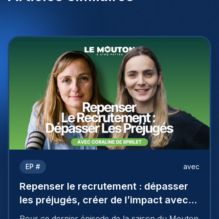
EP #
avec
Repenser le recrutement : dépasser
les préjugés, créer de l’impact avec
Coraline De Spirlet
Pour ce dernier épisode de la saison du Mouton