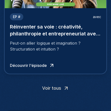
EP #
avec
Réinventer sa voie : créativité,
philanthropie et entrepreneuriat avec
Marie Logé
Peut-on allier logique et imagination ?
Structuration et intuition ?
Découvrir l'épisode
Voir tous