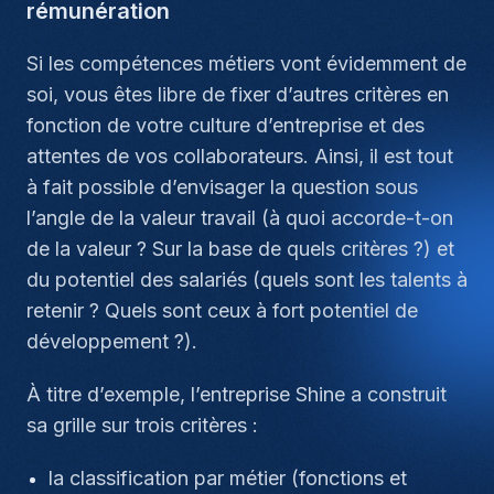
rémunération
Si les compétences métiers vont évidemment de
soi, vous êtes libre de fixer d’autres critères en
fonction de votre culture d’entreprise et des
attentes de vos collaborateurs. Ainsi, il est tout
à fait possible d’envisager la question sous
l’angle de la valeur travail (à quoi accorde-t-on
de la valeur ? Sur la base de quels critères ?) et
du potentiel des salariés (quels sont les talents à
retenir ? Quels sont ceux à fort potentiel de
développement ?).
À titre d’exemple, l’entreprise Shine a construit
sa grille sur trois critères :
la classification par métier (fonctions et