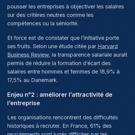
pousser les entreprises à objectiver les salaires
sur des critères neutres comme les
compétences ou la séniorité.
Et force est de constater que l’initiative porte
ses fruits. Selon une étude citée par
Harvard
Business Review
, la transparence salariale aurait
permis de réduire la formation d’écart des
salaires entre hommes et femmes de 18,9% à
17,5% au Danemark.
Enjeu n°2 : améliorer l’attractivité de
l’entreprise
Les organisations rencontrent des difficultés
historiques à recruter. En France, 61% des
recrutements sont jugés difficiles par les