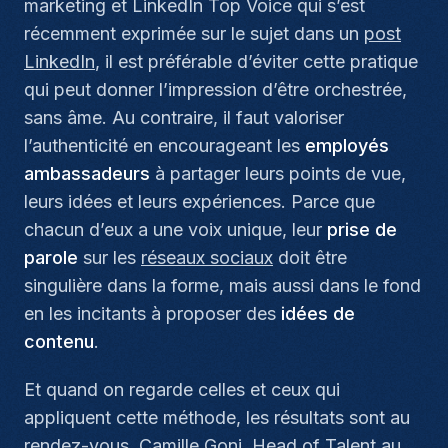
marketing et LinkedIn Top Voice qui s’est
récemment exprimée sur le sujet dans un
post
LinkedIn
, il est préférable d’éviter cette pratique
qui peut donner l’impression d’être orchestrée,
sans âme. Au contraire, il faut valoriser
l’authenticité en encourageant les
employés
ambassadeurs
à partager leurs points de vue,
leurs idées et leurs expériences. Parce que
chacun d’eux a une voix unique, leur
prise de
parole
sur les
réseaux sociaux
doit être
singulière dans la forme, mais aussi dans le fond
en les incitants à proposer des
idées de
contenu
.
Et quand on regarde celles et ceux qui
appliquent cette méthode, les résultats sont au
rendez-vous. Camille Goni, Head of Talent au