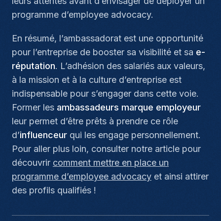
leurs attentes avant d’envisager de déployer un
programme d’employee advocacy.
En résumé, l’ambassadorat est une opportunité
pour l’entreprise de booster sa visibilité et sa
e-
réputation
. L’adhésion des salariés aux valeurs,
à la mission et à la culture d’entreprise est
indispensable pour s’engager dans cette voie.
Former les
ambassadeurs marque employeur
leur permet d’être prêts à prendre ce rôle
d’
influenceur
qui les engage personnellement.
Pour aller plus loin, consulter notre article pour
découvrir
comment mettre en place un
programme d’employee advocacy
et ainsi attirer
des profils qualifiés !