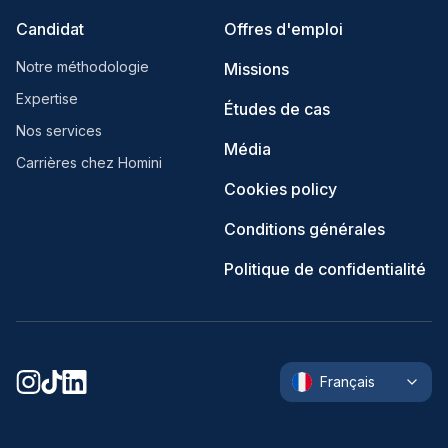
Candidat
Offres d'emploi
Notre méthodologie
Missions
Expertise
Études de cas
Nos services
Média
Carrières chez Homini
Cookies policy
Conditions générales
Politique de confidentialité
Français