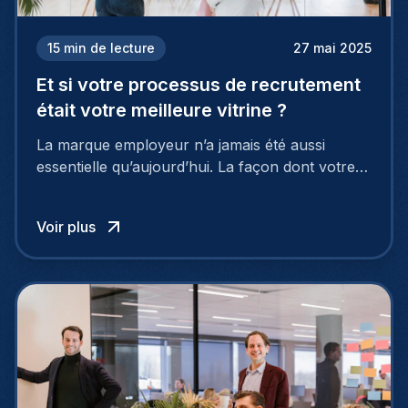
15
min de lecture
27 mai 2025
Et si votre processus de recrutement
était votre meilleure vitrine ?
La marque employeur n’a jamais été aussi
essentielle qu’aujourd’hui. La façon dont votre
entreprise est perçue par les candidats
influence directement votre capacité à attirer ou
Voir plus
à perdre les meilleurs profils.