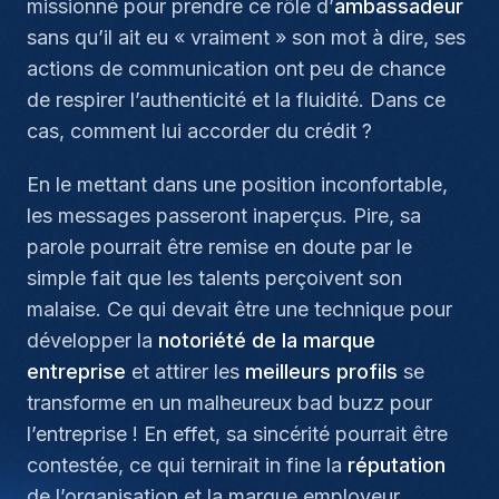
missionné pour prendre ce rôle d’
ambassadeur
sans qu’il ait eu « vraiment » son mot à dire, ses
actions de communication ont peu de chance
de respirer l’authenticité et la fluidité. Dans ce
cas, comment lui accorder du crédit ?
En le mettant dans une position inconfortable,
les messages passeront inaperçus. Pire, sa
parole pourrait être remise en doute par le
simple fait que les talents perçoivent son
malaise. Ce qui devait être une technique pour
développer la
notoriété de la marque
entreprise
et attirer les
meilleurs profils
se
transforme en un malheureux
bad buzz
pour
l’entreprise ! En effet, sa sincérité pourrait être
contestée, ce qui ternirait
in fine
la
réputation
de l’organisation et la
marque employeur
.