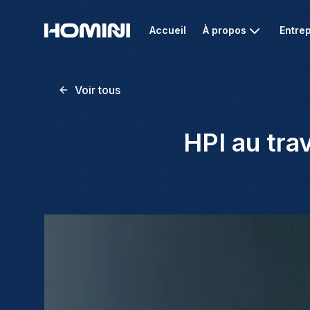
Accueil
À propos
Entrep
Voir tous
HPI au tra