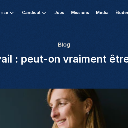
rise
Candidat
Jobs
Missions
Média
Étude
Blog
vail : peut-on vraiment êtr