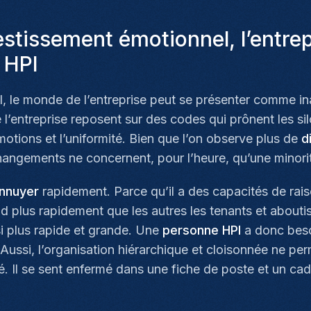
estissement émotionnel, l’entrep
 HPI
el, le monde de l’entreprise peut se présenter comme ina
e l’entreprise reposent sur des codes qui prônent les si
otions et l’uniformité. Bien que l’on observe plus de
d
angements ne concernent, pour l’heure, qu’une minorit
nnuyer
rapidement. Parce qu’il a des capacités de rai
plus rapidement que les autres les tenants et aboutiss
ssi plus rapide et grande. Une
personne HPI
a donc beso
 Aussi, l’organisation hiérarchique et cloisonnée ne pe
ité. Il se sent enfermé dans une fiche de poste et un ca