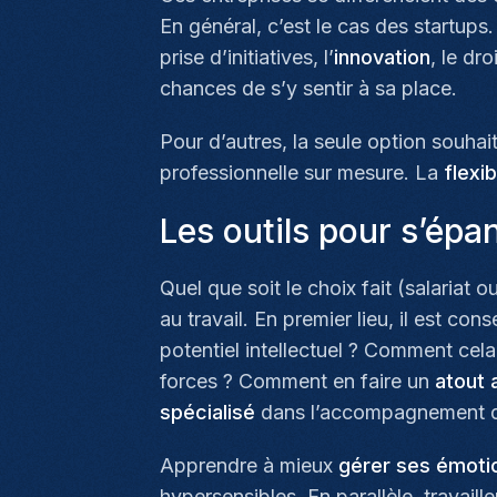
En général, c’est le cas des startups. 
prise d’initiatives, l’
innovation
, le dro
chances de s’y sentir à sa place.
Pour d’autres, la seule option souhait
professionnelle sur mesure. La
flexib
Les outils pour s’épa
Quel que soit le choix fait (salariat
au travail. En premier lieu, il est co
potentiel intellectuel ? Comment cela 
forces ? Comment en faire un
atout a
spécialisé
dans l’accompagnement d
Apprendre à mieux
gérer ses émoti
hypersensibles. En parallèle, travai