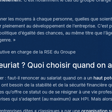
er les moyens à chaque personne, quelles que soient s
er pleinement au développement de l’entreprise. C’est 
olitique d’égalité des chances, au même titre que l’âge, 
 genre.
»
cutive en charge de la RSE du Groupe
euriat ? Quoi choisir quand on a
 : faut-il renoncer au salariat quand on a un
haut pote
nt besoin de la stabilité et de la sécurité financière q
 qu’offre ce statut ou de se résigner à une vie profess
prises qui s’adaptent (au maximum) aux HPI. Mais alors
entreprises dites « classiques » par une
organisation s