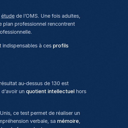
e
étude
de l’OMS. Une fois adultes,
le plan professionnel rencontrent
rofessionnelle.
nt indispensables à ces
profils
résultat au-dessus de 130 est
t d’avoir un
quotient intellectuel
hors
Unis, ce test permet de réaliser un
compréhension verbale, sa
mémoire
,