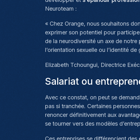
Neuroteam :
«
Chez Orange, nous souhaitons donn
exprimer son potentiel pour particip
de la neurodiversité un axe de notre p
l’orientation sexuelle ou l’identité de
Elizabeth Tchoungui, Directrice Exé
Salariat ou entrepren
Avec ce constat, on peut se demander
pas si tranchée. Certaines personnes o
renoncer définitivement aux avantages
se tourner vers des modèles d’entre
Ces entreprises se différencient des 