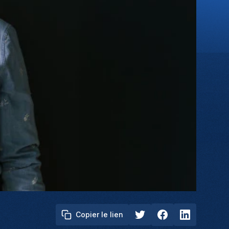
Copier le lien