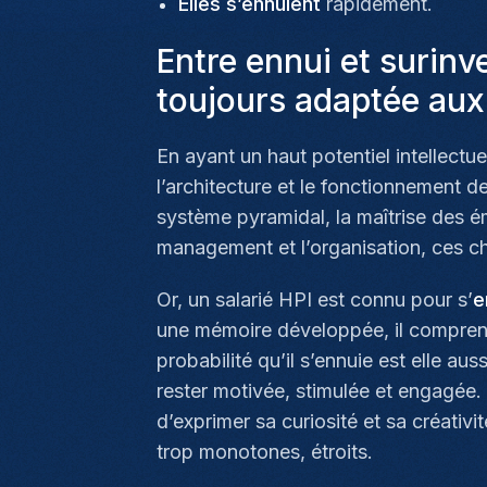
Elles s’ennuient
rapidement.
Entre ennui et surinv
toujours adaptée aux
En ayant un haut potentiel intellectu
l’architecture et le fonctionnement d
système pyramidal, la maîtrise des ém
management et l’organisation, ces ch
Or, un salarié HPI est connu pour s’
e
une mémoire développée, il comprend 
probabilité qu’il s’ennuie est elle au
rester motivée, stimulée et engagée.
d’exprimer sa curiosité et sa créativ
trop monotones, étroits.