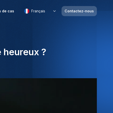
s de cas
Français
Contactez-nous
e heureux ?