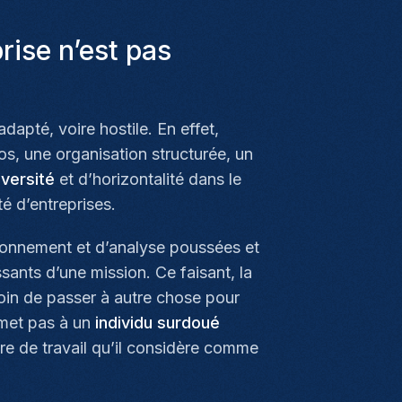
rise n’est pas
dapté, voire hostile. En effet,
los, une organisation structurée, un
iversité
et d’horizontalité dans le
é d’entreprises.
sonnement et d’analyse poussées et
ants d’une mission. Ce faisant, la
in de passer à autre chose pour
rmet pas à un
individu surdoué
dre de travail qu’il considère comme