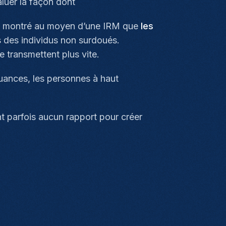
aluer la façon dont
a montré au moyen d’une IRM que
les
s des individus non surdoués.
 transmettent plus vite.
nuances, les personnes à haut
nt parfois aucun rapport pour créer