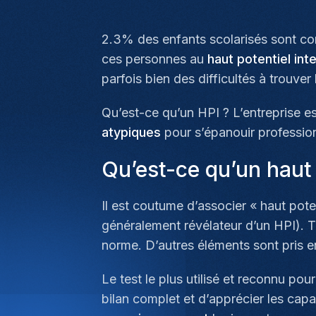
2.3% des enfants scolarisés sont c
ces personnes au
haut potentiel int
parfois bien des difficultés à trouver
Qu’est-ce qu’un HPI ? L’entreprise e
atypiques
pour s’épanouir professio
Qu’est-ce qu’un haut p
Il est coutume d’associer « haut poten
généralement révélateur d’un HPI). T
norme. D’autres éléments sont pris en
Le test le plus utilisé et reconnu po
bilan complet et d’apprécier les cap