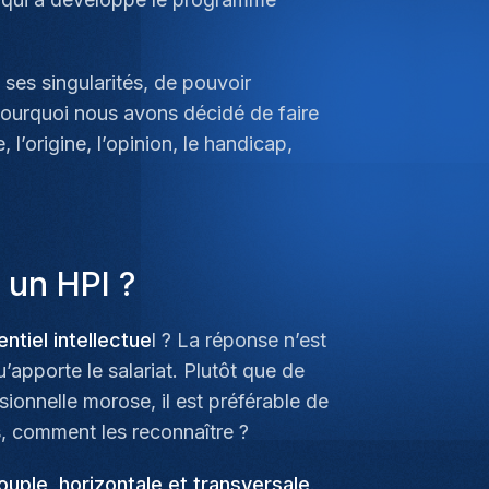
es singularités, de pouvoir
pourquoi nous avons décidé de faire
l’origine, l’opinion, le handicap,
 un HPI ?
ntiel intellectue
l ? La réponse n’est
u’apporte le salariat. Plutôt que de
ionnelle morose, il est préférable de
, comment les reconnaître ?
ouple, horizontale et transversale
.