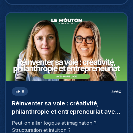
EP #
avec
Réinventer sa voie : créativité,
philanthropie et entrepreneuriat avec
Marie Logé
Peut-on allier logique et imagination ?
Structuration et intuition ?