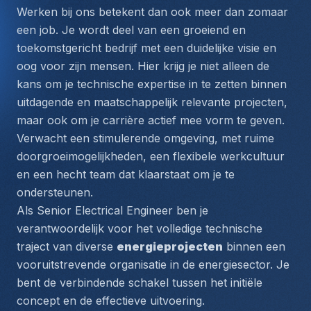
Werken bij ons betekent dan ook meer dan zomaar 
een job. Je wordt deel van een groeiend en 
toekomstgericht bedrijf met een duidelijke visie en 
oog voor zijn mensen. Hier krijg je niet alleen de 
kans om je technische expertise in te zetten binnen 
uitdagende en maatschappelijk relevante projecten, 
maar ook om je carrière actief mee vorm te geven. 
Verwacht een stimulerende omgeving, met ruime 
doorgroeimogelijkheden, een flexibele werkcultuur 
en een hecht team dat klaarstaat om je te 
ondersteunen.
Als 
Senior Electrical Engineer
 ben je 
verantwoordelijk voor het volledige technische 
traject van diverse 
energieprojecten
 binnen een 
vooruitstrevende organisatie in de energiesector. Je 
bent de verbindende schakel tussen het initiële 
concept en de effectieve uitvoering. 