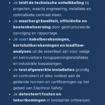
Je 
leidt de technische ontwikkeling
 bij 
projecten, waarbij engineering, installatie en 
optimalisatie centraal staan.
Je 
waarborgt kwaliteit, efficiëntie en 
kostenbeheersing
 door gestructureerde 
opvolging en rapportage.
Je voert 
kabelberekeningen, 
kortsluitberekeningen en loadflow-
analyses
 uit die essentieel zijn voor veilige 
en betrouwbare hoogspanningsinstallaties 
en industriële toepassingen.
Je 
test afgewerkte installaties
 grondig 
en controleert of alles voldoet aan de 
geldende normen en certificeringen op het 
gebied van 
Electrical Safety
.
Je 
detecteert fouten en 
tekortkomingen
 in bestaande ontwerpen 