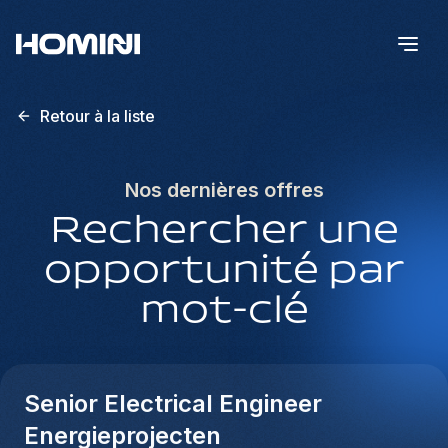
Retour à la liste
Nos dernières offres
Rechercher une
opportunité par
mot-clé
Senior Electrical Engineer
Energieprojecten