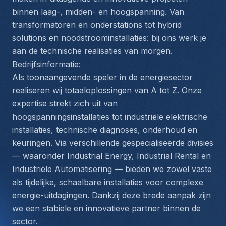
binnen laag-, midden- en hoogspanning. Van 
transformatoren en onderstations tot hybrid 
solutions en noodstroominstallaties: bij ons werk je 
aan de technische realisaties van morgen.
Bedrijfsinformatie:
Als toonaangevende speler in de energiesector 
realiseren wij totaaloplossingen van A tot Z. Onze 
expertise strekt zich uit van 
hoogspanningsinstallaties tot industriële elektrische 
installaties, technische diagnoses, onderhoud en 
keuringen. Via verschillende gespecialiseerde divisies 
— waaronder Industrial Energy, Industrial Rental en 
Industriële Automatisering — bieden we zowel vaste 
als tijdelijke, schaalbare installaties voor complexe 
energie-uitdagingen. Dankzij deze brede aanpak zijn 
we een stabiele en innovatieve partner binnen de 
sector.