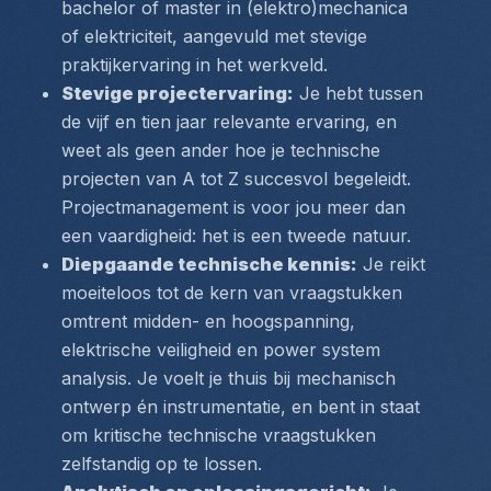
bachelor of master in (elektro)mechanica 
of elektriciteit, aangevuld met stevige 
praktijkervaring in het werkveld.
Stevige projectervaring:
 Je hebt tussen 
de vijf en tien jaar relevante ervaring, en 
weet als geen ander hoe je technische 
projecten van A tot Z succesvol begeleidt. 
Projectmanagement is voor jou meer dan 
een vaardigheid: het is een tweede natuur.
Diepgaande technische kennis:
 Je reikt 
moeiteloos tot de kern van vraagstukken 
omtrent midden- en hoogspanning, 
elektrische veiligheid en power system 
analysis. Je voelt je thuis bij mechanisch 
ontwerp én instrumentatie, en bent in staat 
om kritische technische vraagstukken 
zelfstandig op te lossen.