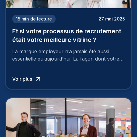
15
min de lecture
27 mai 2025
Et si votre processus de recrutement
était votre meilleure vitrine ?
La marque employeur n’a jamais été aussi
essentielle qu’aujourd’hui. La façon dont votre
entreprise est perçue par les candidats
influence directement votre capacité à attirer ou
Voir plus
à perdre les meilleurs profils.