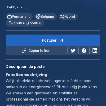
06/08/2025
Permanent
Belgium
Hybrid
4500 €
5500 €
Postuler
Copier le lien
Description du poste
Functieomschrijving
Wil jij als elektrotechnisch ingenieur écht impact 
maken in de energiesector? Bij ons krijg je die kans. 
We zoeken een gedreven en ambitieuze 
professional die samen met ons het verschil wil 
maken in uitdagende en innovatieve projecten 