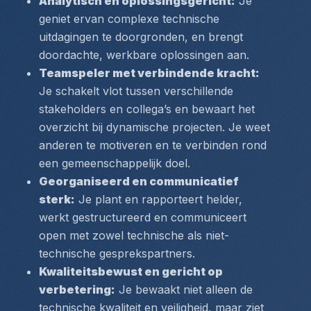
Analytisch en oplossingsgericht:
 Je 
geniet ervan complexe technische 
uitdagingen te doorgronden, en brengt 
doordachte, werkbare oplossingen aan.
Teamspeler met verbindende kracht:
Je schakelt vlot tussen verschillende 
stakeholders en collega’s en bewaart het 
overzicht bij dynamische projecten. Je weet 
anderen te motiveren en te verbinden rond 
een gemeenschappelijk doel.
Georganiseerd en communicatief 
sterk:
 Je plant en rapporteert helder, 
werkt gestructureerd en communiceert 
open met zowel technische als niet-
technische gesprekspartners.
Kwaliteitsbewust en gericht op 
verbetering:
 Je bewaakt niet alleen de 
technische kwaliteit en veiligheid, maar ziet 