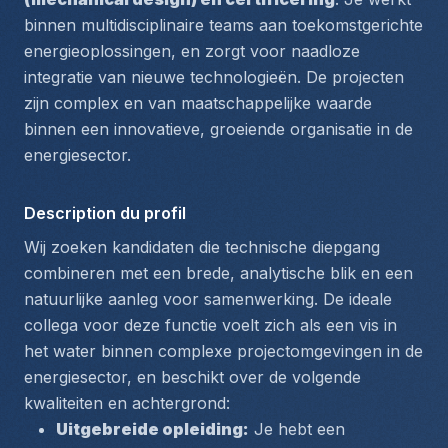
binnen multidisciplinaire teams aan toekomstgerichte 
energieoplossingen, en zorgt voor naadloze 
integratie van nieuwe technologieën. De projecten 
zijn complex en van maatschappelijke waarde 
binnen een innovatieve, groeiende organisatie in de 
energiesector.
Description du profil
Wij zoeken kandidaten die technische diepgang 
combineren met een brede, analytische blik en een 
natuurlijke aanleg voor samenwerking. De ideale 
collega voor deze functie voelt zich als een vis in 
het water binnen complexe projectomgevingen in de 
energiesector, en beschikt over de volgende 
kwaliteiten en achtergrond:
Uitgebreide opleiding:
 Je hebt een 