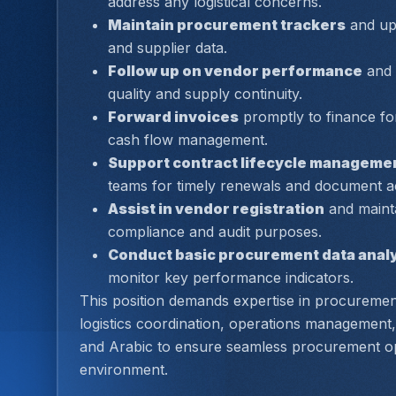
address any logistical concerns.
Maintain procurement trackers
 and up
and supplier data.
Follow up on vendor performance
 and 
quality and supply continuity.
Forward invoices
 promptly to finance fo
cash flow management.
Support contract lifecycle manageme
teams for timely renewals and document ac
Assist in vendor registration
 and maint
compliance and audit purposes.
Conduct basic procurement data anal
monitor key performance indicators.
This position demands expertise in 
procurement
logistics coordination, operations management, 
and Arabic
 to ensure seamless procurement ope
environment.