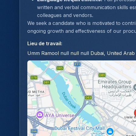
written and verbal communication skills esse
colleagues and vendors.
We seek a candidate who is motivated to contrib
ongoing growth and effectiveness of our proc
Lieu de travail
:
Umm Ramool null null null Dubai, United Arab