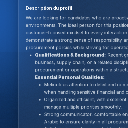
Description du profil
We are looking for candidates who are proactiv
environments. The ideal person for this position
customer-focused mindset to every interaction 
demonstrate a strong sense of responsibility and
procurement policies while striving for operati
Qualifications & Background:
 Recent gr
business, supply chain, or a related discipl
procurement or operations within a structu
Essential Personal Qualities:
Meticulous attention to detail and com
when handling sensitive financial and c
Organized and efficient, with excellent 
manage multiple priorities smoothly.
Strong communicator, comfortable enga
Arabic to ensure clarity in all procure