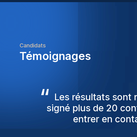
Candidats
Témoignages
“
Les consultants Homi
pour nous proposer
sont toujours parmi