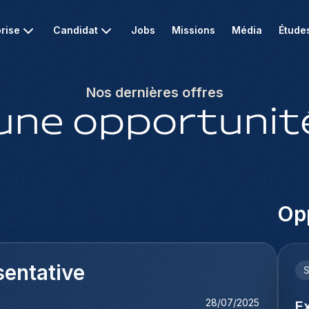
rise
Candidat
Jobs
Missions
Média
Étude
Nos dernières offres
une opportunité
Opp
entative
28/07/2025
E