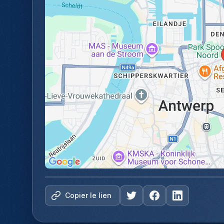
Copier le lien