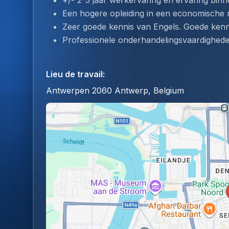
+/- 2-3 jaar werkervaring en ervaring bi
Een hogere opleiding in een economische r
Zeer goede kennis van Engels. Goede kenni
Professionele onderhandelingsvaardighede
Lieu de travail
:
Antwerpen 2060 Antwerp, Belgium