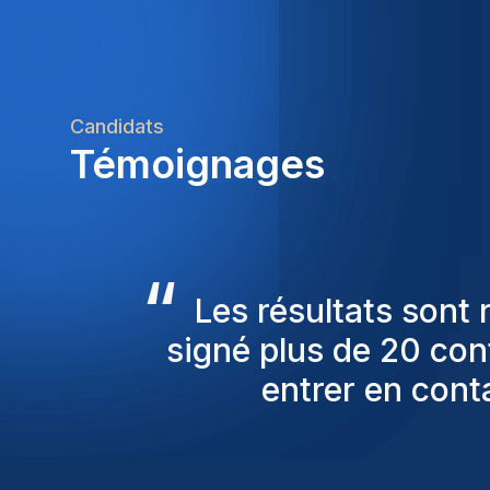
Candidats
Témoignages
“
Les consultants Homi
pour nous proposer
sont toujours parmi