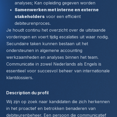
analyses; Kan opleiding gegeven worden
Samenwerken met interne en externe 
stakeholders
 voor een efficiënt 
debiteurenproces.
Je houdt continu het overzicht over de uitstaande 
vorderingen en voert tijdig escalaties uit waar nodig. 
Secundaire taken kunnen bestaan uit het 
ondersteunen in algemene accounting 
werkzaamheden en analyses binnen het team. 
Communicatie in zowel 
Nederlands
 als 
Engels
 is 
essentieel voor succesvol beheer van internationale 
klantdossiers.
Description du profil
Wij zijn op zoek naar kandidaten die zich herkennen 
in het proactief en betrokken benaderen van 
debiteurenbeheer. Een persoon die communicatief 