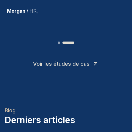
recrues.
”
Joakin
/
Deputy-AMLCO
,
Voir les études de cas
Blog
Derniers articles