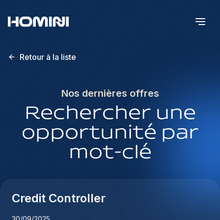
Retour à la liste
Nos dernières offres
Rechercher une
opportunité par
mot-clé
Credit Controller
30/09/2025