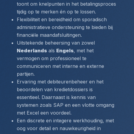
toont om knelpunten in het betalingsproces 
tijdig op te merken én op te lossen.
Flexibiliteit en bereidheid om sporadisch 
administratieve ondersteuning te bieden bij 
financiële maandafsluitingen.
Uitstekende beheersing van zowel 
Nederlands
 als 
Engels
, met het 
vermogen om professioneel te 
communiceren met interne en externe 
partijen.
Ervaring met debiteurenbeheer en het 
beoordelen van kredietdossiers is 
essentieel. Daarnaast is kennis van 
systemen zoals SAP en een vlotte omgang 
met Excel een voordeel.
Een discrete en integere werkhouding, met 
oog voor detail en nauwkeurigheid in 