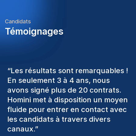
Candidats
Témoignages
“
Les consultants Homini ont
toujours pris en considération
divers critères pour nous proposer
les bons candidats. Ceux que
nous avons recrutés sont toujours
parmi nous, et personnellement, je
suis très satisfait des nouvelles