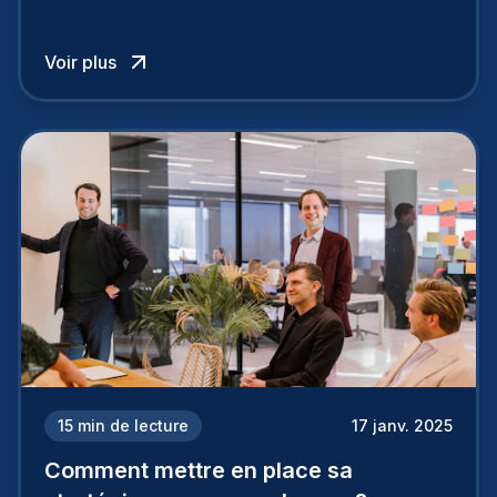
entreprise est perçue par les candidats
influence directement votre capacité à attirer ou
Voir plus
à perdre les meilleurs profils.
15
min de lecture
17 janv. 2025
Comment mettre en place sa