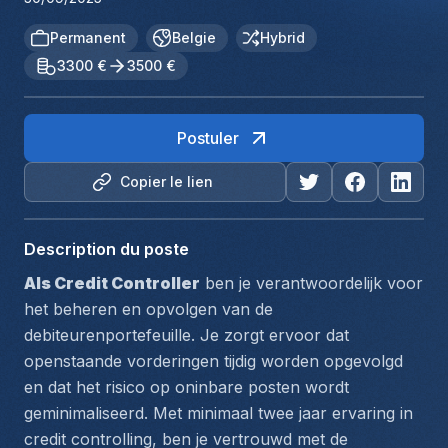
Permanent
Belgie
Hybrid
3300 €
3500 €
Postuler
Copier le lien
Description du poste
Als Credit Controller
 ben je verantwoordelijk voor 
het beheren en opvolgen van de 
debiteurenportefeuille. Je zorgt ervoor dat 
openstaande vorderingen tijdig worden opgevolgd 
en dat het risico op oninbare posten wordt 
geminimaliseerd. Met minimaal twee jaar ervaring in 
credit controlling, ben je vertrouwd met de 