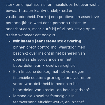
sterk en empathisch is, en moeiteloos het evenwicht 
bewaart tussen klantvriendelijkheid en 
vastberadenheid. Dankzij een positieve en assertieve 
persoonlijkheid weet deze persoon relaties te 
onderhouden, maar durft hij of zij ook stevig op te 
treden wanneer dat nodig is.
Minimaal 2 jaar relevante ervaring
binnen credit controlling, waardoor men 
beschikt over inzicht in het beheren van 
openstaande vorderingen en het 
beoordelen van kredietwaardigheid.
Een kritische denker, met het vermogen 
financiële dossiers grondig te analyseren en 
verantwoordelijkheid te nemen in het 
beoordelen van krediet- en betalingsrisico’s.
Iemand die zowel zelfstandig als in 
teamverband efficiënt werkt, en initiatief 