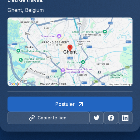
Lieu de travail
:
Ghent, Belgium
Postuler
Copier le lien