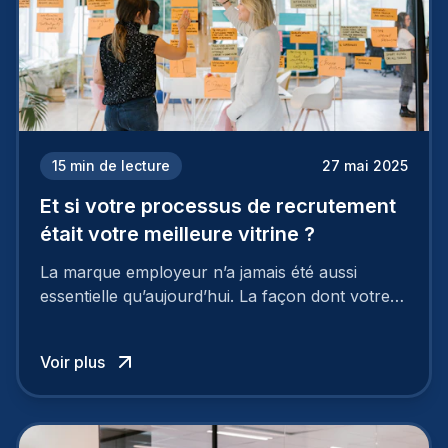
15
min de lecture
27 mai 2025
Et si votre processus de recrutement
était votre meilleure vitrine ?
La marque employeur n’a jamais été aussi
essentielle qu’aujourd’hui. La façon dont votre
entreprise est perçue par les candidats
influence directement votre capacité à attirer ou
Voir plus
à perdre les meilleurs profils.