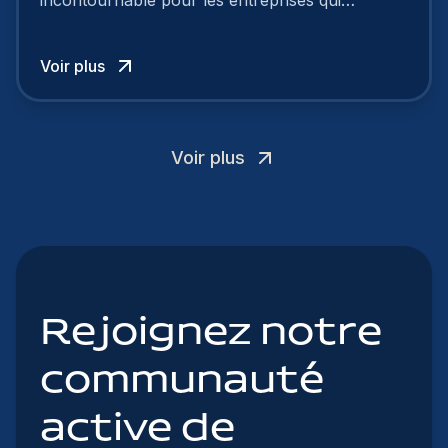
cherchent à se distinguer dans la course aux
talents.
Voir plus
Voir plus
Rejoignez notre
communauté
active de