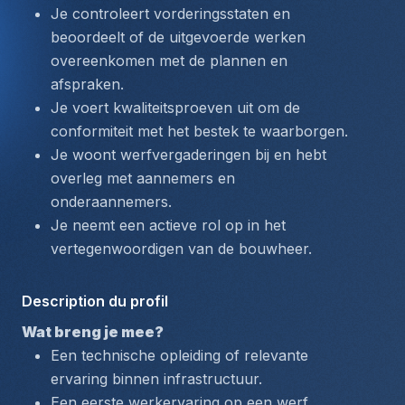
Je controleert vorderingsstaten en 
beoordeelt of de uitgevoerde werken 
overeenkomen met de plannen en 
afspraken.
Je voert kwaliteitsproeven uit om de 
conformiteit met het bestek te waarborgen.
Je woont werfvergaderingen bij en hebt 
overleg met aannemers en 
onderaannemers.
Je neemt een actieve rol op in het 
vertegenwoordigen van de bouwheer.
Description du profil
Wat breng je mee?
Een technische opleiding of relevante 
ervaring binnen infrastructuur.
Een eerste werkervaring op een werf, 