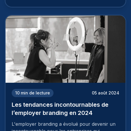
travail, pour qu’il soit réussi, ne peut se faire en
deux temps trois mouvements. Il demande de
mettre en œuvre un certain nombre d’actions.
10
min de lecture
05 août 2024
Les tendances incontournables de
l’employer branding en 2024
L'employer branding a évolué pour devenir un
incontournable pour les entreprises qui