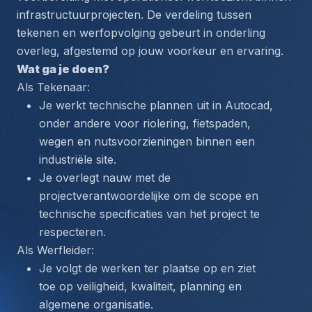
infrastructuurprojecten. De verdeling tussen 
tekenen en werfopvolging gebeurt in onderling 
overleg, afgestemd op jouw voorkeur en ervaring.
Wat ga je doen?
Als Tekenaar:
Je werkt technische plannen uit in Autocad, 
onder andere voor riolering, fietspaden, 
wegen en nutsvoorzieningen binnen een 
industriële site.
Je overlegt nauw met de 
projectverantwoordelijke om de scope en 
technische specificaties van het project te 
respecteren.
Als Werfleider:
Je volgt de werken ter plaatse op en ziet 
toe op veiligheid, kwaliteit, planning en 
algemene organisatie.