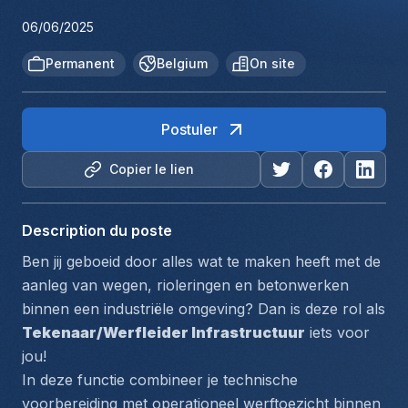
06/06/2025
Permanent
Belgium
On site
Postuler
Copier le lien
Description du poste
Ben jij geboeid door alles wat te maken heeft met de 
aanleg van wegen, rioleringen en betonwerken 
binnen een industriële omgeving? Dan is deze rol als 
Tekenaar/Werfleider Infrastructuur
 iets voor 
jou!
In deze functie combineer je technische 
voorbereiding met operationeel werftoezicht binnen 