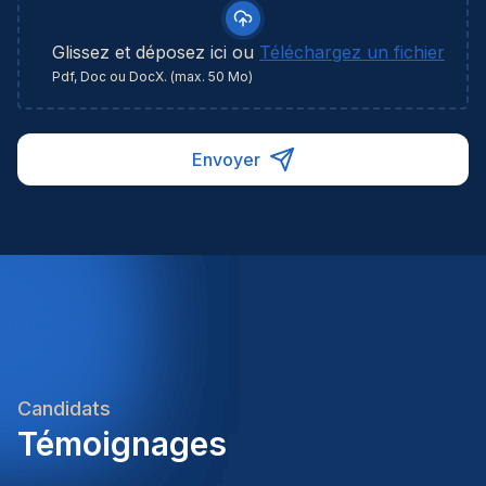
Glissez et déposez ici ou
Téléchargez un fichier
Pdf, Doc ou DocX. (max. 50 Mo)
Envoyer
Candidats
Témoignages