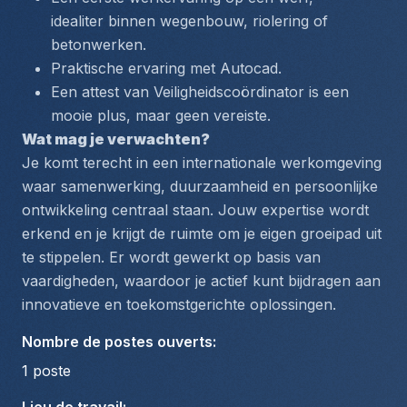
idealiter binnen wegenbouw, riolering of 
betonwerken.
Praktische ervaring met Autocad.
Een attest van Veiligheidscoördinator is een 
mooie plus, maar geen vereiste.
Wat mag je verwachten?
Je komt terecht in een internationale werkomgeving 
waar samenwerking, duurzaamheid en persoonlijke 
ontwikkeling centraal staan. Jouw expertise wordt 
erkend en je krijgt de ruimte om je eigen groeipad uit 
te stippelen. Er wordt gewerkt op basis van 
vaardigheden, waardoor je actief kunt bijdragen aan 
innovatieve en toekomstgerichte oplossingen.
Nombre de postes ouverts
:
1
poste