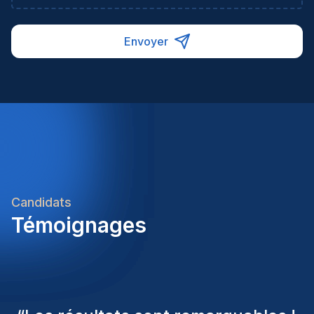
Envoyer
Candidats
Témoignages