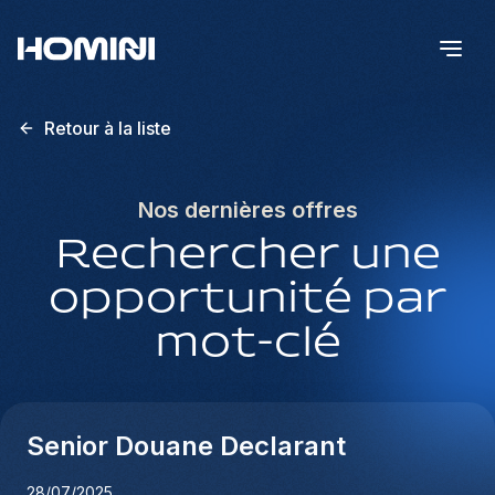
Retour à la liste
Nos dernières offres
Rechercher une
opportunité par
mot-clé
Senior Douane Declarant
28/07/2025