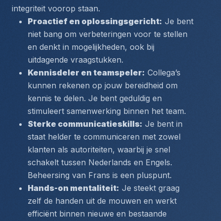
integriteit voorop staan.
Proactief en oplossingsgericht:
 Je bent 
niet bang om verbeteringen voor te stellen 
en denkt in mogelijkheden, ook bij 
uitdagende vraagstukken.
Kennisdeler en teamspeler:
 Collega’s 
kunnen rekenen op jouw bereidheid om 
kennis te delen. Je bent geduldig en 
stimuleert samenwerking binnen het team.
Sterke communicatieskills:
 Je bent in 
staat helder te communiceren met zowel 
klanten als autoriteiten, waarbij je snel 
schakelt tussen Nederlands en Engels. 
Beheersing van Frans is een pluspunt.
Hands-on mentaliteit:
 Je steekt graag 
zelf de handen uit de mouwen en werkt 
efficiënt binnen nieuwe en bestaande 