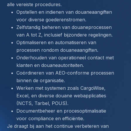
alle vereiste procedures.
Opstellen en indienen van douaneaangiften 
voor diverse goederenstromen.
Zelfstandig beheren van douaneprocessen 
van A tot Z, inclusief bijzondere regelingen.
Optimaliseren en automatiseren van 
processen rondom douaneaangiften.
Onderhouden van operationeel contact met 
klanten en douaneautoriteiten.
Coördineren van AEO-conforme processen 
binnen de organisatie.
Werken met systemen zoals CargoWise, 
Excel, en diverse douane webapplicaties 
(NCTS, Tarbel, POUS).
Documentbeheer en procesoptimalisatie 
voor compliance en efficiëntie.
Je draagt bij aan het continue verbeteren van 