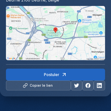
Deurne 2100 Deurne, België
Postuler
Copier le lien