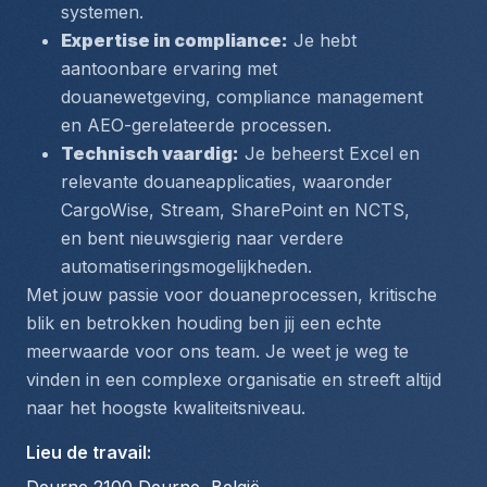
systemen.
Expertise in compliance:
 Je hebt 
aantoonbare ervaring met 
douanewetgeving, compliance management 
en AEO-gerelateerde processen.
Technisch vaardig:
 Je beheerst Excel en 
relevante douaneapplicaties, waaronder 
CargoWise, Stream, SharePoint en NCTS, 
en bent nieuwsgierig naar verdere 
automatiseringsmogelijkheden.
Met jouw passie voor douaneprocessen, kritische 
blik en betrokken houding ben jij een echte 
meerwaarde voor ons team. Je weet je weg te 
vinden in een complexe organisatie en streeft altijd 
naar het hoogste kwaliteitsniveau.
Lieu de travail
: