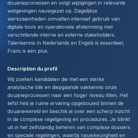
douaneprocessen en volgt wijzigingen in relevante 
wetgevingen nauwgezet op. Dagelijkse 
werkzaamheden omvatten intensief gebruik van 
digitale tools en operationele afstemming met 
verschillende interne en externe stakeholders. 
Talenkennis in 
Nederlands
 en 
Engels
 is essentieel, 
Frans
 is een plus.
Description du profil
Wij zoeken kandidaten die met een sterke 
analytische blik en diepgaande vakkennis onze 
douaneprocessen naar een hoger niveau tillen. Het 
liefst heb je ruime ervaring opgebouwd binnen de 
douanewereld en beschik je over een scherp inzicht 
in de complexe regelgeving en procedures. Je blinkt 
uit in het zelfstandig beheren van complexe dossiers 
en speciale regelingen, waarbij nauwkeurigheid en 