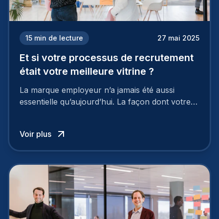
15
min de lecture
27 mai 2025
Et si votre processus de recrutement
était votre meilleure vitrine ?
La marque employeur n’a jamais été aussi
essentielle qu’aujourd’hui. La façon dont votre
entreprise est perçue par les candidats
influence directement votre capacité à attirer ou
Voir plus
à perdre les meilleurs profils.