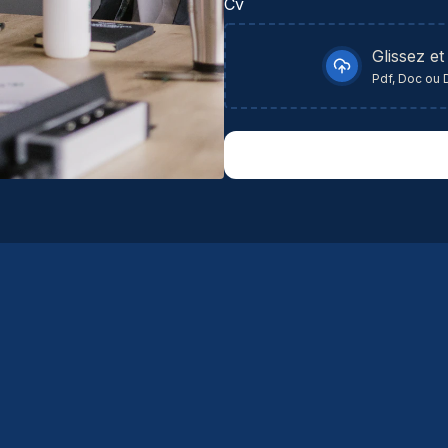
Cv
Glissez et
Pdf, Doc ou 