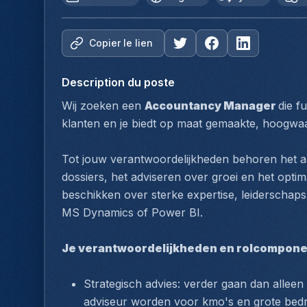
Copier le lien
Description du poste
Wij zoeken een 
Accountancy Manager 
die f
klanten en je biedt op maat gemaakte, hoogwa
Tot jouw verantwoordelijkheden behoren het a
dossiers, het adviseren over groei en het optim
beschikken over sterke expertise, leiderschapskw
MS Dynamics of Power BI.
Je verantwoordelijkheden en rolcompone
Strategisch advies: verder gaan dan alleen
adviseur worden voor kmo's en grote bedr