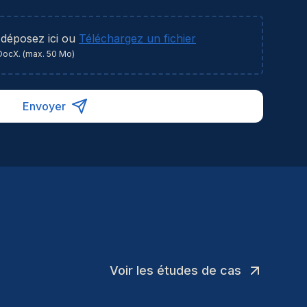
 déposez ici ou
Téléchargez un fichier
DocX. (max. 50 Mo)
Envoyer
Voir les études de cas