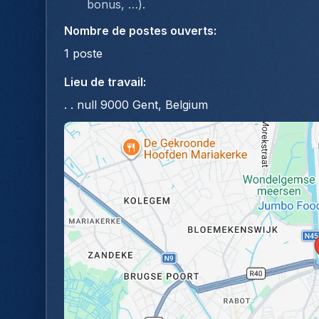
bonus, …).
Nombre de postes ouverts
:
1
poste
Lieu de travail
:
. . null 9000 Gent, Belgium