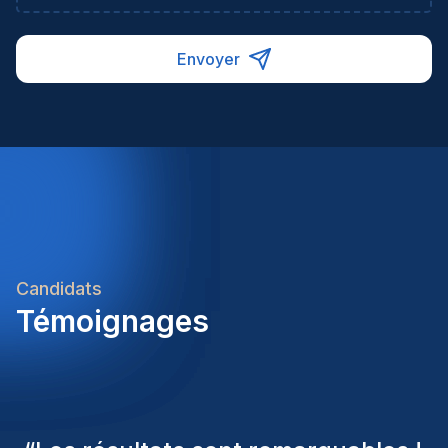
Envoyer
Candidats
Témoignages