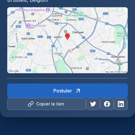
Brussels, Belgium
Postuler
Copier le lien