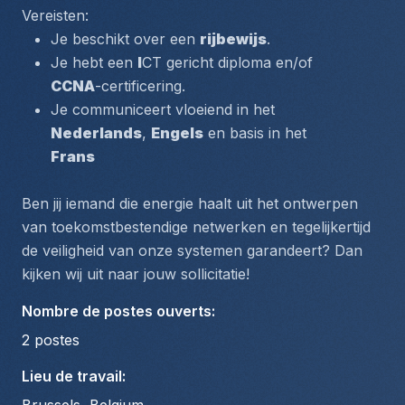
Vereisten:
Je beschikt over een 
rijbewijs
.
Je hebt een 
I
CT gericht diploma en/of 
CCNA
-certificering.
Je communiceert vloeiend in het 
Nederlands
, 
Engels
 en basis in het 
Frans
Ben jij iemand die energie haalt uit het ontwerpen 
van toekomstbestendige netwerken en tegelijkertijd 
de veiligheid van onze systemen garandeert? Dan 
kijken wij uit naar jouw sollicitatie!
Nombre de postes ouverts
:
2
postes
Lieu de travail
: