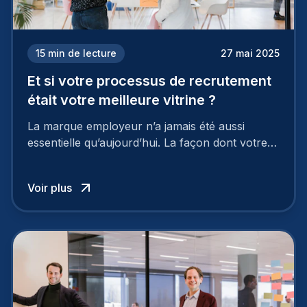
15
min de lecture
27 mai 2025
Et si votre processus de recrutement
était votre meilleure vitrine ?
La marque employeur n’a jamais été aussi
essentielle qu’aujourd’hui. La façon dont votre
entreprise est perçue par les candidats
influence directement votre capacité à attirer ou
Voir plus
à perdre les meilleurs profils.