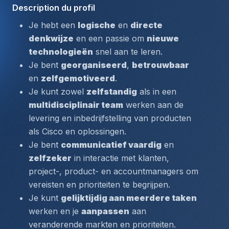
Description du profil
Je hebt een 
logische
 en 
directe 
denkwijze
 en een passie om 
nieuwe 
technologieën
 snel aan te leren.
Je bent 
georganiseerd
, 
betrouwbaar
en 
zelfgemotiveerd
.
Je kunt zowel 
zelfstandig
 als in een 
multidisciplinair team
 werken aan de 
levering en inbedrijfstelling van producten 
als Cisco en oplossingen.
Je bent 
communicatief vaardig
 en 
zelfzeker
 in interactie met klanten, 
project-, product- en accountmanagers om 
vereisten en prioriteiten te begrijpen.
Je kunt 
gelijktijdig aan meerdere taken
werken en je 
aanpassen
 aan 
veranderende markten en prioriteiten.