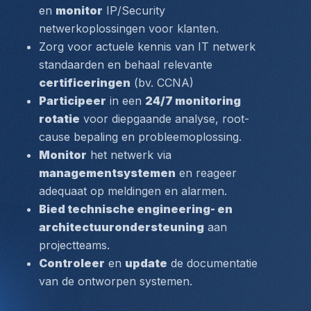
en 
monitor
 IP/Security 
netwerkoplossingen voor klanten.
Zorg voor actuele kennis van IT netwerk 
standaarden en behaal relevante 
certificeringen
 (bv. CCNA)
Participeer
 in een 
24/7 monitoring 
rotatie
 voor diepgaande analyse, 
root-
cause
 bepaling en probleemoplossing.
Monitor
 het netwerk via 
managementsystemen
 en reageer 
adequaat op meldingen en alarmen.
Bied technische engineering- en 
architectuurondersteuning
 aan 
projectteams.
Controleer
 en 
update
 de documentatie 
van de ontworpen systemen.