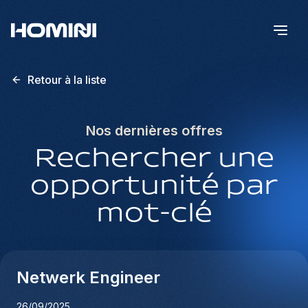
Retour à la liste
Nos dernières offres
Rechercher une
opportunité par
mot-clé
Netwerk Engineer
26/09/2025