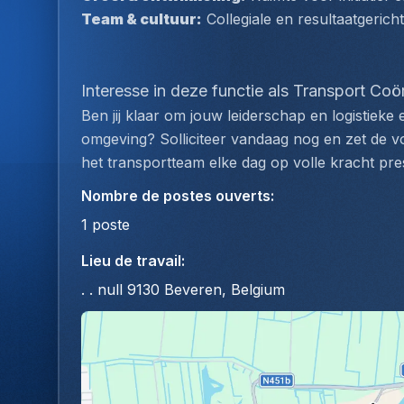
Team & cultuur:
 Collegiale en resultaatgerich
Interesse in deze functie als Transport Coö
Ben jij klaar om jouw leiderschap en logistieke 
omgeving? Solliciteer vandaag nog en zet de vo
het transportteam elke dag op volle kracht pres
Nombre de postes ouverts
:
1
poste
Lieu de travail
:
. . null 9130 Beveren, Belgium