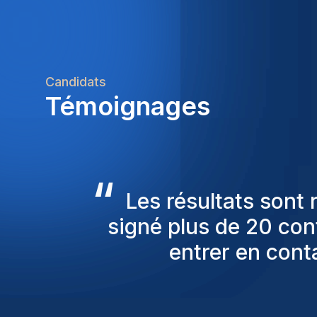
Candidats
Témoignages
“
Les consultants Homi
pour nous proposer
sont toujours parmi