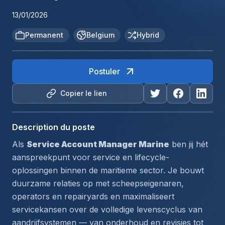
13/01/2026
Permanent
Belgium
Hybrid
Postuler
Copier le lien
Description du poste
Als 
Service Account Manager Marine
 ben jij hét 
aanspreekpunt voor service en lifecycle-
oplossingen binnen de maritieme sector. Je bouwt 
duurzame relaties op met scheepseigenaren, 
operators en repairyards en maximaliseert 
servicekansen over de volledige levenscyclus van 
aandrijfsystemen — van onderhoud en revisies tot 