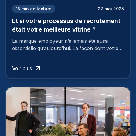
15
min de lecture
27 mai 2025
Et si votre processus de recrutement
était votre meilleure vitrine ?
La marque employeur n’a jamais été aussi
essentielle qu’aujourd’hui. La façon dont votre
entreprise est perçue par les candidats
influence directement votre capacité à attirer ou
Voir plus
à perdre les meilleurs profils.