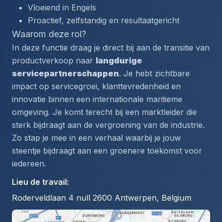
Vloeiend in Engels
Proactief, zelfstandig en resultaatgericht
Waarom deze rol?
In deze functie draag je direct bij aan de transitie van 
productverkoop naar 
langdurige 
servicepartnerschappen
. Je hebt zichtbare 
impact op servicegroei, klanttevredenheid en 
innovatie binnen een internationale maritieme 
omgeving. Je komt terecht bij een marktleider die 
sterk bijdraagt aan de vergroening van de industrie. 
Zo stap je mee in een verhaal waarbij je jouw 
steentje bijdraagt aan een groenere toekomst voor 
iedereen.
Lieu de travail
:
Roderveldlaan 4 null 2600 Antwerpen, Belgium