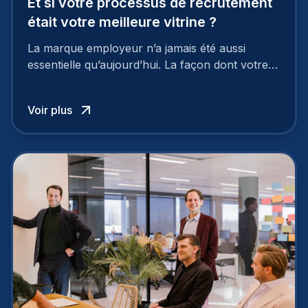
Et si votre processus de recrutement
était votre meilleure vitrine ?
La marque employeur n’a jamais été aussi
essentielle qu’aujourd’hui. La façon dont votre
entreprise est perçue par les candidats
influence directement votre capacité à attirer ou
Voir plus
à perdre les meilleurs profils.