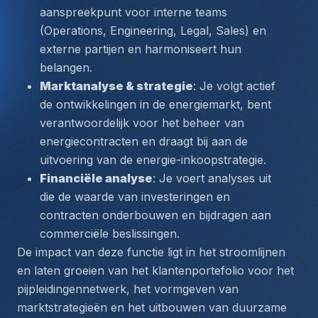
aanspreekpunt voor interne teams 
(Operations, Engineering, Legal, Sales) en 
externe partijen en harmoniseert hun 
belangen.
Marktanalyse & strategie
: Je volgt actief 
de ontwikkelingen in de energiemarkt, bent 
verantwoordelijk voor het beheer van 
energiecontracten en draagt bij aan de 
uitvoering van de energie-inkoopstrategie.
Financiële analyse
: Je voert analyses uit 
die de waarde van investeringen en 
contracten onderbouwen en bijdragen aan 
commerciële beslissingen.
De impact van deze functie ligt in het stroomlijnen 
en laten groeien van het klantenportefolio voor het 
pijpleidingennetwerk, het vormgeven van 
marktstrategieën en het uitbouwen van duurzame 