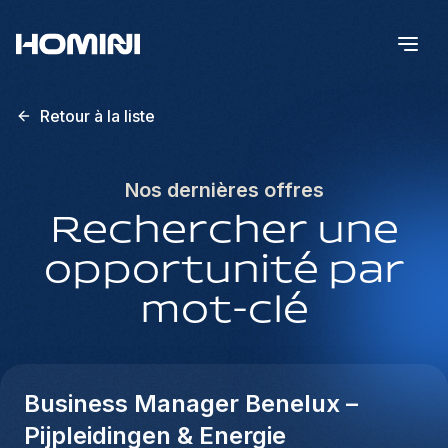
Retour à la liste
Nos dernières offres
Rechercher une
opportunité par
mot-clé
Business Manager Benelux –
Pijpleidingen & Energie