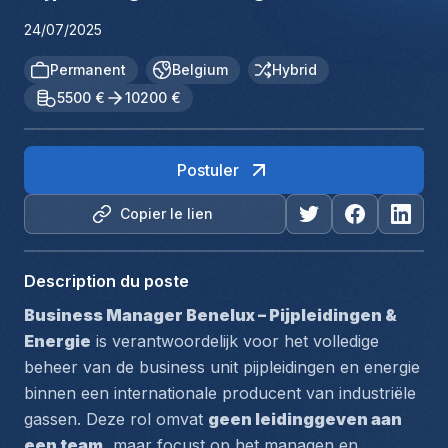
24/07/2025
Permanent
Belgium
Hybrid
5500 €
10200 €
Postuler
Copier le lien
Description du poste
Business Manager Benelux – Pijpleidingen & 
Energie
 is verantwoordelijk voor het volledige 
beheer van de business unit pijpleidingen en energie 
binnen een internationale producent van industriële 
gassen. Deze rol omvat 
geen leidinggeven aan 
een team
, maar focust op het managen en 