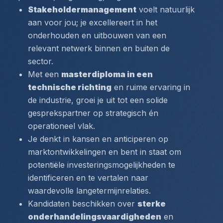
Stakeholdermanagement
 voelt natuurlijk 
aan voor jou; je excellereert in het 
onderhouden en uitbouwen van een 
relevant netwerk binnen en buiten de 
sector.
Met een 
masterdiploma in een 
technische richting
 en ruime ervaring in 
de industrie, groei je uit tot een solide 
gesprekspartner op strategisch én 
operationeel vlak.
Je denkt in kansen en anticiperen op 
marktontwikkelingen en bent in staat om 
potentiële investeringsmogelijkheden te 
identificeren en te vertalen naar 
waardevolle langetermijnrelaties.
Kandidaten beschikken over 
sterke 
onderhandelingsvaardigheden
 en 