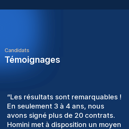
Candidats
Témoignages
“
Les consultants Homini ont
toujours pris en considération
divers critères pour nous proposer
les bons candidats. Ceux que