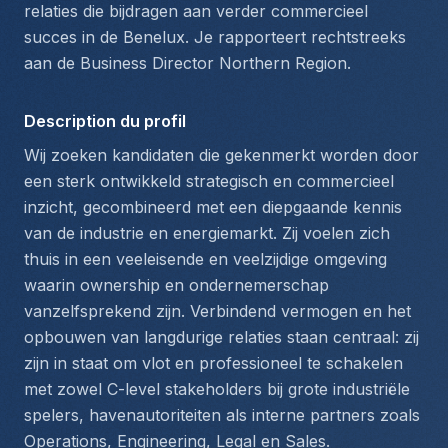
relaties die bijdragen aan verder commercieel 
succes in de Benelux. Je rapporteert rechtstreeks 
aan de Business Director Northern Region.
Description du profil
Wij zoeken kandidaten die gekenmerkt worden door 
een sterk ontwikkeld strategisch en commercieel 
inzicht, gecombineerd met een diepgaande kennis 
van de industrie en energiemarkt. Zij voelen zich 
thuis in een veeleisende en veelzijdige omgeving 
waarin ownership en ondernemerschap 
vanzelfsprekend zijn. Verbindend vermogen en het 
opbouwen van langdurige relaties staan centraal: zij 
zijn in staat om vlot en professioneel te schakelen 
met zowel C-level stakeholders bij grote industriële 
spelers, havenautoriteiten als interne partners zoals 
Operations, Engineering, Legal en Sales.