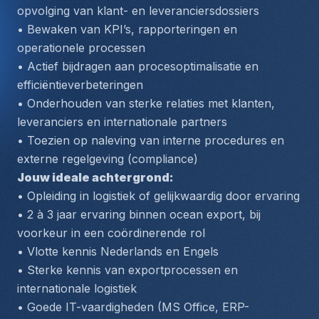
opvolging van klant- en leveranciersdossiers
• Bewaken van KPI’s, rapporteringen en 
operationele processen
• Actief bijdragen aan procesoptimalisatie en 
efficiëntieverbeteringen
• Onderhouden van sterke relaties met klanten, 
leveranciers en internationale partners
• Toezien op naleving van interne procedures en 
externe regelgeving (compliance)
Jouw ideale achtergrond:
• Opleiding in logistiek of gelijkwaardig door ervaring
• 2 à 3 jaar ervaring binnen ocean export, bij 
voorkeur in een coördinerende rol
• Vlotte kennis Nederlands en Engels
• Sterke kennis van exportprocessen en 
internationale logistiek
• Goede IT-vaardigheden (MS Office, ERP-