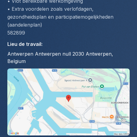
• Vlot bereikbare werkomgeving
• Extra voordelen zoals verlofdagen, 
gezondheidsplan en participatiemogelijkheden 
(aandelenplan)
582899
Lieu de travail
:
Antwerpen Antwerpen null 2030 Antwerpen,
Belgium