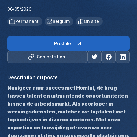
06/05/2026
Permanent
Belgium
On site
Postuler
Copier le lien
Description du poste
Navigeer naar succes met Homini, dé brug 
tussen talent en uitmuntende opportuniteiten 
binnen de arbeidsmarkt. Als voorloper in 
wervingsdiensten, matchen we toptalent met 
topbedrijven in diverse sectoren. Met onze 
expertise en toewijding streven we naar 
duurzame relaties en succesvolle plaatsingen. 