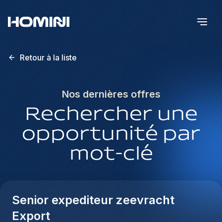
Retour à la liste
Nos dernières offres
Rechercher une
opportunité par
mot-clé
Senior expediteur zeevracht
Export