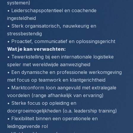
systemen)
• Leiderschapspotentieel en coachende 
ingesteldheid
• Sterk organisatorisch, nauwkeurig en 
stressbestendig
• Proactief, communicatief en oplossingsgericht
Wat je kan verwachten:
• Tewerkstelling bij een internationale logistieke 
speler met wereldwijde aanwezigheid
• Een dynamische en professionele werkomgeving 
met focus op teamwork en klantgerichtheid
• Marktconform loon aangevuld met extralegale 
voordelen (range afhankelijk van ervaring)
• Sterke focus op opleiding en 
doorgroeimogelijkheden (o.a. leadership training)
• Flexibiliteit binnen een operationele en 
leidinggevende rol