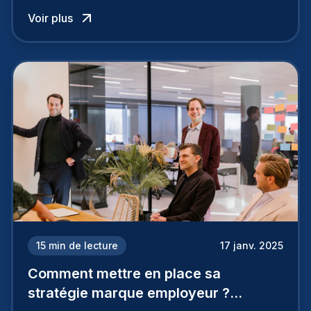
influence directement votre capacité à attirer ou
Voir plus
à perdre les meilleurs profils.
15
min de lecture
17 janv. 2025
Comment mettre en place sa
stratégie marque employeur ?