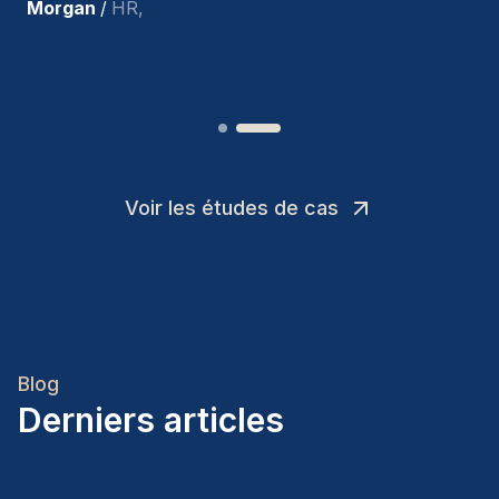
Joakin
/
Deputy-AMLCO
,
Voir les études de cas
Blog
Derniers articles