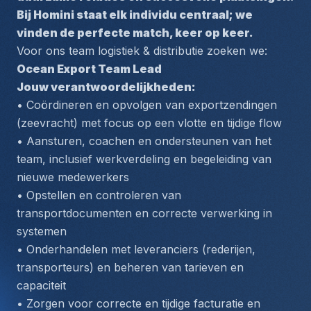
Bij Homini staat elk individu centraal; we 
vinden de perfecte match, keer op keer.
Voor ons team logistiek & distributie zoeken we: 
Ocean Export Team Lead
Jouw verantwoordelijkheden:
• Coördineren en opvolgen van exportzendingen 
(zeevracht) met focus op een vlotte en tijdige flow
• Aansturen, coachen en ondersteunen van het 
team, inclusief werkverdeling en begeleiding van 
nieuwe medewerkers
• Opstellen en controleren van 
transportdocumenten en correcte verwerking in 
systemen
• Onderhandelen met leveranciers (rederijen, 
transporteurs) en beheren van tarieven en 
capaciteit
• Zorgen voor correcte en tijdige facturatie en 